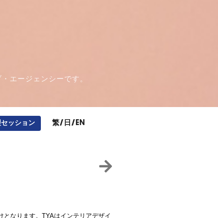
ブ・エージェンシーです。
繁
/
日
/
EN
理セッション
となります。TYAはインテリアデザイ