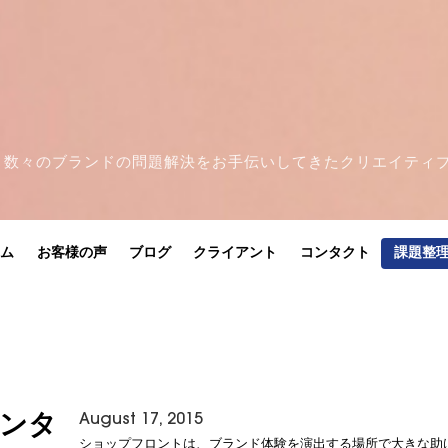
創立。数々のブランドの問題解決をお手伝いしてきたクリエイティ
ーム
お客様の声
ブログ
クライアント
コンタクト
課題整
August 17, 2015
ンタ
ショップフロントは、ブランド体験を演出する場所で大きな助け