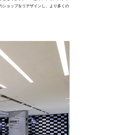
のショップをリデザインし、より多くの
。