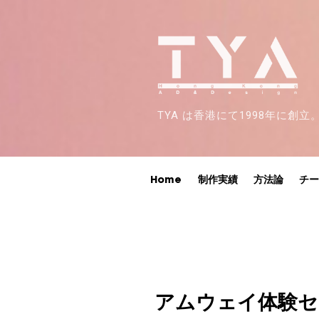
TYA は香港にて1998年に
Home
制作実績
方法論
チ
アムウェイ体験セ