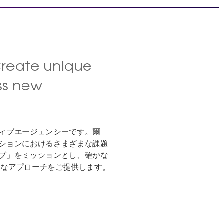
Create unique
ss new
ティブエージェンシーです。爾
ションにおけるさまざまな課題
ブ」をミッションとし、確かな
的なアプローチをご提供します。