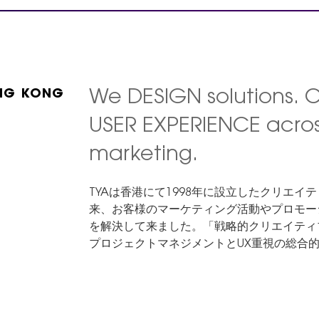
NG KONG
We DESIGN solutions. 
USER EXPERIENCE acro
marketing.
TYAは香港にて1998年に設立したクリエイ
来、お客様のマーケティング活動やプロモー
を解決して来ました。「戦略的クリエイティ
プロジェクトマネジメントとUX重視の総合