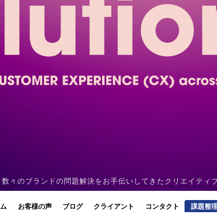
創立。数々のブランドの問題解決をお手伝いしてきたクリエイティ
ーム
お客様の声
ブログ
クライアント
コンタクト
課題整