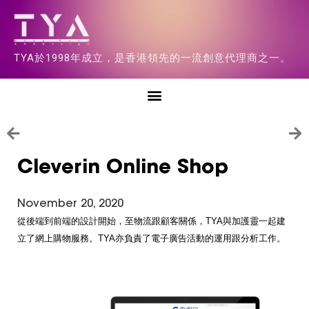
TYA於1998年成立，是香港領先的一流創意代理商之一。
Cleverin Online Shop
November 20, 2020
從後端到前端的設計開始，至物流跟顧客關係，TYA與加護靈一起建
立了網上購物服務。TYA亦負責了電子廣告活動的運用跟分析工作。