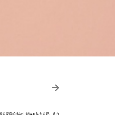
在眾多家庭的冰箱中都放有益力多吧。益力