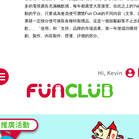
多的電視廣告充滿幽默感，每年都廣受大眾接受。在此之上的Yakult
動的平台。只要成為會員便可瀏覽Fun Club的不同內容（文
累積一定積分便可換取各種特製禮品。這是一個鼓勵顧客不止步
歡」、「使用」和「支持」品牌的市場資產。第一年便成功獲得了8
劃、製作、內容製作、營運、評價的部分。