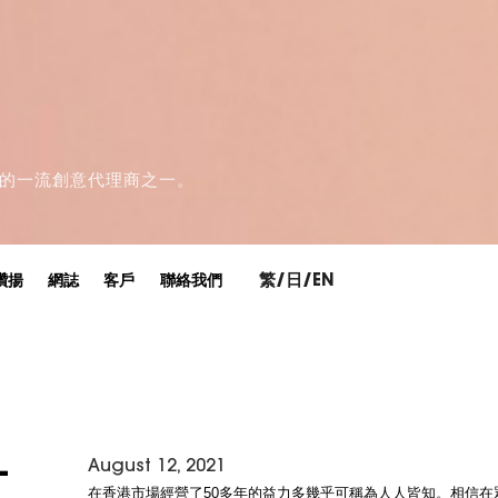
領先的一流創意代理商之一。
繁
/
日
/
EN
讚揚
網誌
客戶
聯絡我們
August 12, 2021
–
在香港市場經營了50多年的益力多幾乎可稱為人人皆知。相信