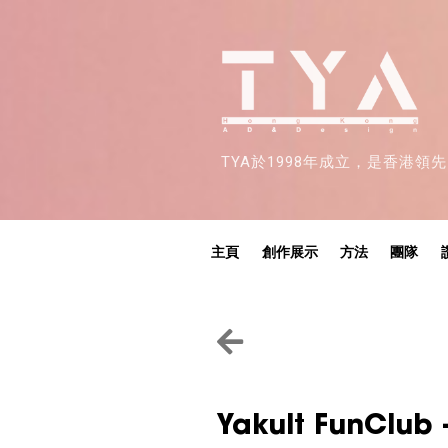
TYA於1998年成立，是香港
主頁
創作展示
方法
團隊
Yakult FunClub 