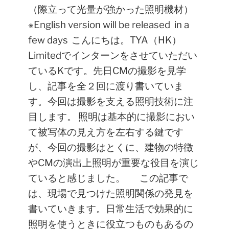
（際立って光量が強かった照明機材）
※English version will be released in a
few days
こんにちは。TYA（HK）
Limitedでインターンをさせていただい
ているKです。先日CMの撮影を見学
し、記事を全２回に渡り書いていま
す。今回は撮影を支える照明技術に注
目します。
照明は基本的に撮影におい
て被写体の見え方を左右する鍵です
が、今回の撮影はとくに、
建物の特徴
やCMの演出上照明が重要な役目を演じ
ていると感じました。
この記事で
は、現場で見つけた照明関係の発見を
書いていきます。日常生活で効果的に
照明を使うときに役立つものもあるの