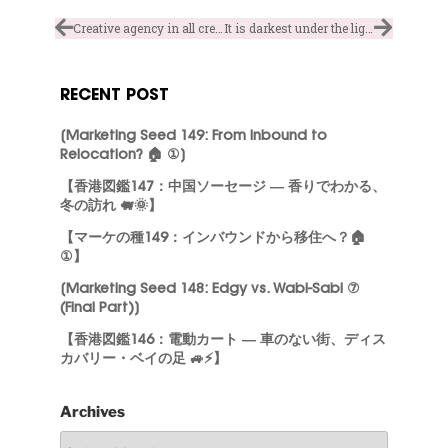
Creative agency in all creative era (intern’s note)
It is darkest under the lighting (intern’s note)
RECENT POST
[Marketing Seed 149: From Inbound to
Relocation? 🏠 ①]
【香港図鑑147：中国ソーセージ ― 香りでわかる、
冬の訪れ 🐖🌞】
【マーケの種149：インバウンドから移住へ？🏠
①】
[Marketing Seed 148: Edgy vs. Wabi-Sabi ⑦
(Final Part)]
【香港図鑑146：電動カート ― 車のない街、ディス
カバリー・ベイの足 🚙⚡】
Archives