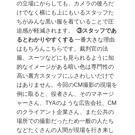
の立場にからしても、カメラの後ろだ
けでなく横にも上にもいるスタッフた
ちがみんな黒い服を着ていることで圧
迫感が軽減されます。
③スタッフであ
るとわかりやすくする
一番大きな理由
はもちろんこちらです。裁判官の法
服、スーツなどにも見られるように知
的なイメージがある暗い色は専門性の
高い裏方スタッフにふさわしいだけで
はありません。今回のCM撮影の現場を
例に取ると、役者さん、そのマネージ
ャーさん、TYAのような広告会社、CM
のクライアント企業さん、また公共の
場所での撮影だったため一般の人たち
などたくさんの人間が現場を行き来し