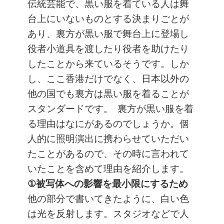
伝統芸能で、黒い服を着ている人は舞
台上にいないものとする決まりごとが
あり、裏方が黒い服で舞台上に登場し
役者小道具を渡したり役者を助けたり
したことから来ているそうです。しか
し、ここ香港だけでなく、日本以外の
他の国でも裏方は黒い服を着ることが
スタンダードです。
裏方が黒い服を着
る理由はなにがあるのでしょうか。個
人的に照明演出に携わらせていただい
たことがあるので、その時に言われて
いたことを含めて理由を紹介します。
①被写体への影響を最小限にするため
他の部分で書いてきたように、白い色
は光を反射します。スタジオなどで人