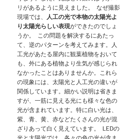
リがあるように見えました。
なぜ撮影
現場では、
人工の光で本物の太陽光よ
り太陽光らしい表現
ができたのでしょ
うか。
この問題を解決するにあたっ
て、逆のパターンを考えてみます。人
工光があたる屋内に観葉植物をおいて
も、外にある植物より生気が感じられ
なかったことはありませんか。これら
の現象には、太陽光と人工光の違いが
関係しています。細かい説明は省きま
すが、一筋に見える光にも様々な色の
光が含まれています。特に白い光は、
紫、青、黄、赤などたくさんの光が混
ざりあって白く見えています。
LEDの
光と太陽光では、各々の色の光が含ま