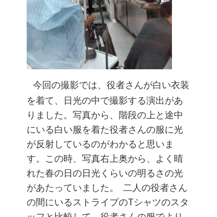
今回の撮影では、役者さんが白い衣装
を着て、日光の中で撮影する演出があ
りました。写真から、階段の上と途中
にいる白い服を着た役者さんの服に光
が反射しているのがわかると思いま
す。この時、写真右上奥から、よく晴
れた春の日の日光くらいの明るさの光
があたっていました。
二人の役者さん
の間にいるストライプのTシャツのスタ
ッフと比較して、役者さんの服でより