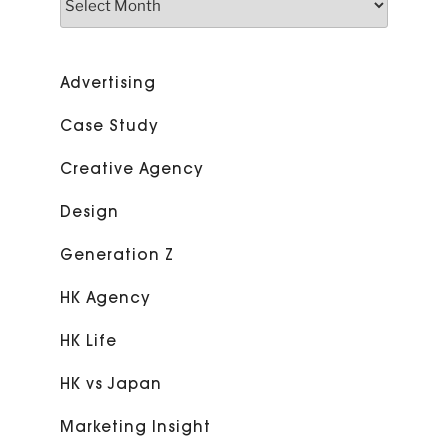
Advertising
Case Study
Creative Agency
Design
Generation Z
HK Agency
HK Life
HK vs Japan
Marketing Insight