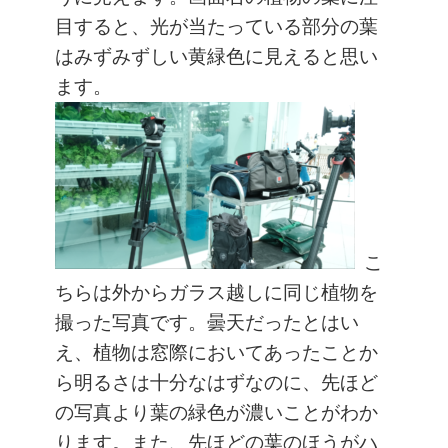
目すると、光が当たっている部分の葉
はみずみずしい黄緑色に見えると思い
ます。
こ
ちらは外からガラス越しに同じ植物を
撮った写真です。曇天だったとはい
え、植物は窓際においてあったことか
ら明るさは十分なはずなのに、先ほど
の写真より葉の緑色が濃いことがわか
ります。また、先ほどの葉のほうがハ