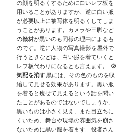
の顔を明るくするために白いレフ板を
用いることがありますが、逆に白い服
が必要以上に被写体を明るくしてしま
うことがあります。カメラや三脚など
の機材が黒いのも同様の理由によるも
のです。逆に人物の写真撮影を屋外で
行うときなどは、白い服を着ていくと
レフ板代わりになるとも言えます。
②
気配を消す
黒には、その色のものを収
縮して見せる効果があります。黒い服
を着ると痩せて見えるという話を聞い
たことがあるのではないでしょうか。
黒いものは小さく見え、また目立ちに
くいため、舞台や現場の雰囲気を崩さ
ないために黒い服を着ます。役者さん