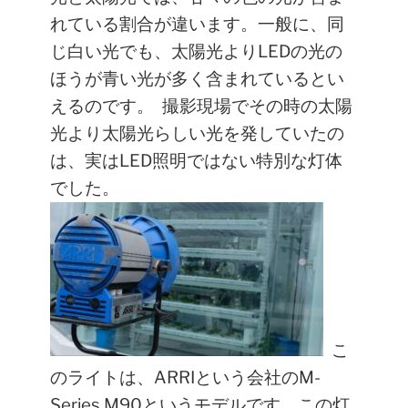
れている割合が違います。一般に、同
じ白い光でも、太陽光よりLEDの光の
ほうが青い光が多く含まれているとい
えるのです。
撮影現場でその時の太陽
光より太陽光らしい光を発していたの
は、実はLED照明ではない特別な灯体
でした。
こ
のライトは、ARRIという会社の
M-
Series M90というモデルです。この灯