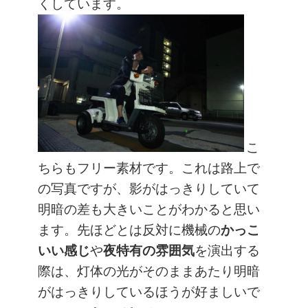
くしています。
こ
ちらもフリー素材です。これは路上で
の写真ですが、影がはっきりしていて
明暗の差も大きいことがわかると思い
ます。先ほどとは反対に機械の
かっこ
いい感じ
や
夜特有の雰囲気
を演出する
際は、灯体の光がそのままあたり明暗
がはっきりしているほうが好ましいで