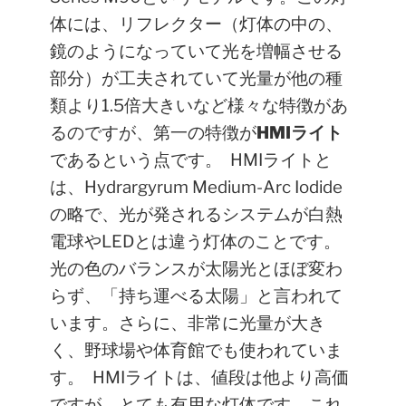
体には、リフレクター（灯体の中の、
鏡のようになっていて光を増幅させる
部分）が工夫されていて光量が他の種
類より1.5倍大きいなど様々な特徴があ
るのですが、第一の特徴が
HMIライト
であるという点です。
HMIライトと
は、Hydrargyrum Medium-Arc Iodide
の略で、光が発されるシステムが白熱
電球やLEDとは違う灯体のことです。
光の色のバランスが太陽光とほぼ変わ
らず、「持ち運べる太陽」と言われて
います。さらに、非常に光量が大き
く、野球場や体育館でも使われていま
す。
HMIライトは、値段は他より高価
ですが、とても有用な灯体です。これ