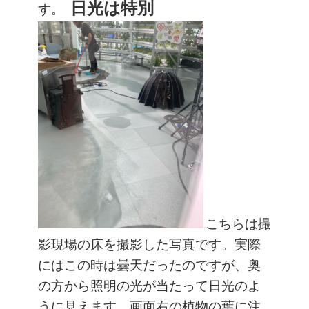
日光は特別
す。
こちらは撮
影現場の床を撮影した写真です。実際
にはこの時は曇天だったのですが、奥
の方から照明の光が当たって日光のよ
うに見えます。画面右の植物の葉に注