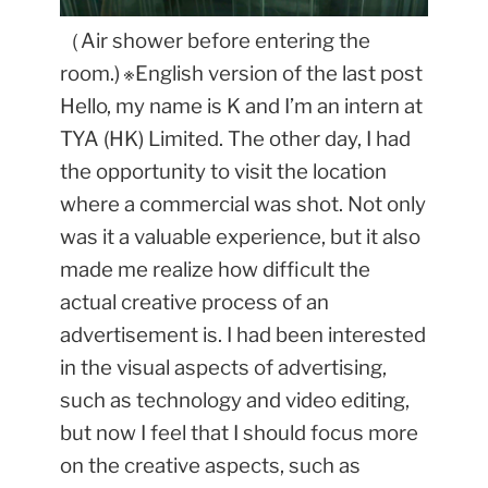
（
Air shower before entering the
room.)
※English version of the last post
Hello, my name is K and I’m an intern at
TYA (HK) Limited. The other day, I had
the opportunity to visit the location
where a commercial was shot. Not only
was it a valuable experience, but it also
made me realize how difficult the
actual creative process of an
advertisement is. I had been interested
in the visual aspects of advertising,
such as technology and video editing,
but now I feel that I should focus more
on the creative aspects, such as