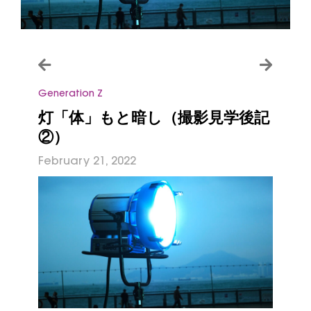
Generation Z
灯「体」もと暗し（撮影見学後記
②）
February 21, 2022