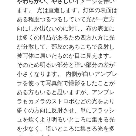
やわらかい、やさしい
イメージを伴い
ます。
光は直進します。灯体の表面は
ある程度つるつるしていて光が一定方
向にしか出ないのに対し、布の表面に
は多くの凹凸があるため四方八方に光
が分散して、部屋のあちこちで反射し
被写体に届いたものが目に見えます。
そのため明るい部分と暗い部分の差が
小さくなります。
内側が白いアンブレ
ラを使って写真館で撮影をしたことが
ある方もいると思いますが、アンブレ
ラもカメラのストロボなどの光をより
多くの方向に反射させ、単にフラッシ
ュを炊くより明るいところに集まる光
を少なく、暗いところに集まる光を多