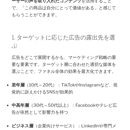
ーザーの声を取り入れたコンテンツ
を活用すること
で、「この商品は自分にとって価値がある」と感じて
もらうことができます。
1. ターゲットに応じた広告の露出先を選
ぶ
広告をどこで展開するかも、マーケティング戦略の重
要な要素です。ターゲット層に合わせた適切な媒体を
選ぶことで、ファネル全体の効果を最大化できます。
若年層
（10代～20代）：TikTokやInstagramなど、視
覚的に訴えかけるSNSが効果的
中高年層
（30代～50代以上）：Facebookやテレビ広
告が依然として影響力を持つ
ビジネス層
（企業向けサービス）：LinkedInや専門メ