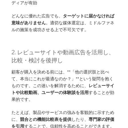
ディアが有効
どんなに優れた広告でも、
ターゲットに届かなければ
意味がありません
。適切な媒体選定は、ミドルファネ
ルの施策を成功させる上で不可欠です。
2. レビューサイトや動画広告を活用し、
比較・検討を後押し
顧客が購入を決める前には、**「他の選択肢と比べ
て、本当にこれが最適なのか？」**という疑問を抱く
ものです。この迷いを解消するために、
レビューサイ
トや比較動画、ユーザーの体験談を活用
することが効
果的です。
たとえば、製品やサービスの強みを客観的に示すため
に、
競合との機能比較表を提供
したり、
専門家の評価
を引用
することで、信頼性を高めることができます。