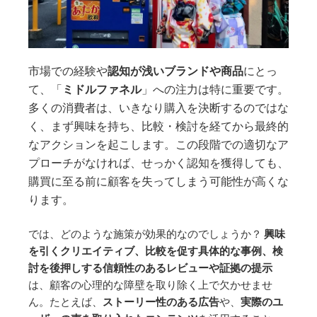
市場での経験や
認知が浅いブランドや商品
にとっ
て、「
ミドルファネル
」への注力は特に重要です。
多くの消費者は、いきなり購入を決断するのではな
く、まず興味を持ち、比較・検討を経てから最終的
なアクションを起こします。この段階での適切なア
プローチがなければ、せっかく認知を獲得しても、
購買に至る前に顧客を失ってしまう可能性が高くな
ります。
では、どのような施策が効果的なのでしょうか？
興味
を引くクリエイティブ、比較を促す具体的な事例、検
討を後押しする信頼性のあるレビューや証拠の提示
は、顧客の心理的な障壁を取り除く上で欠かせませ
ん。たとえば、
ストーリー性のある広告
や、
実際のユ