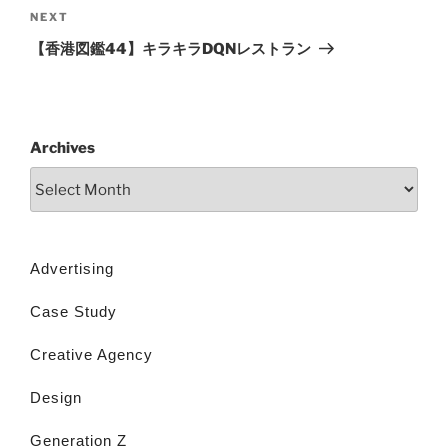
NEXT
【香港図鑑44】キラキラDQNレストラン
Archives
Advertising
Case Study
Creative Agency
Design
Generation Z