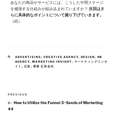
あなたの商品やサービスには、こうした中間ステージ
を補強する仕組みが組み込まれていますか？
次回はさ
らに具体的なポイントについて掘り下げていきます。
（続）
ADVERTISING
,
CREATIVE AGENCY
,
DESIGN
,
HK
AGENCY
,
MARKETING INSIGHT
,
マーケティングインサ
イト
,
広告
,
香港 広告会社
PREVIOUS
How to Utilize the Funnel 3~Seeds of Marketing
44