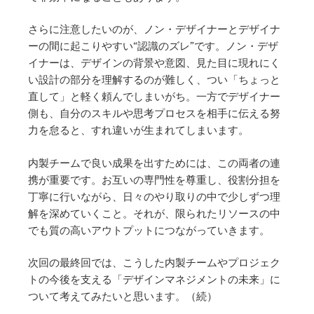
さらに注意したいのが、ノン・デザイナーとデザイナ
ーの間に起こりやすい“認識のズレ”です。ノン・デザ
イナーは、デザインの背景や意図、見た目に現れにく
い設計の部分を理解するのが難しく、つい「ちょっと
直して」と軽く頼んでしまいがち。一方でデザイナー
側も、自分のスキルや思考プロセスを相手に伝える努
力を怠ると、すれ違いが生まれてしまいます。
内製チームで良い成果を出すためには、この両者の連
携が重要です。お互いの専門性を尊重し、役割分担を
丁寧に行いながら、日々のやり取りの中で少しずつ理
解を深めていくこと。それが、限られたリソースの中
でも質の高いアウトプットにつながっていきます。
次回の最終回では、こうした内製チームやプロジェク
トの今後を支える「デザインマネジメントの未来」に
ついて考えてみたいと思います。（続）