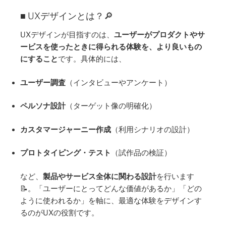
■ UXデザインとは？🔎
UXデザインが目指すのは、
ユーザーがプロダクトやサ
ービスを使ったときに得られる体験を、より良いもの
にすること
です。具体的には、
ユーザー調査
（インタビューやアンケート）
ペルソナ設計
（ターゲット像の明確化）
カスタマージャーニー作成
（利用シナリオの設計）
プロトタイピング・テスト
（試作品の検証）
など、
製品やサービス全体に関わる設計
を行います
📝。「ユーザーにとってどんな価値があるか」「どの
ように使われるか」を軸に、最適な体験をデザインす
るのがUXの役割です。