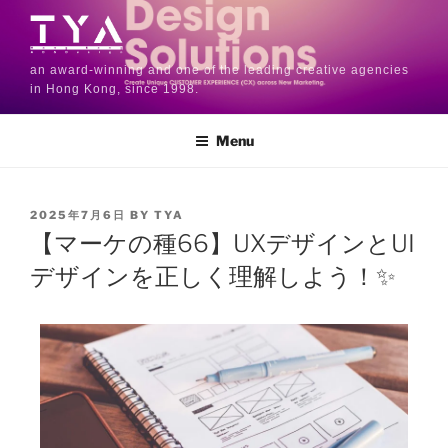
an award-winning and one of the leading creative agencies
in Hong Kong, since 1998.
Menu
2025年7月6日
BY
TYA
【マーケの種66】UXデザインとUI
デザインを正しく理解しよう！✨