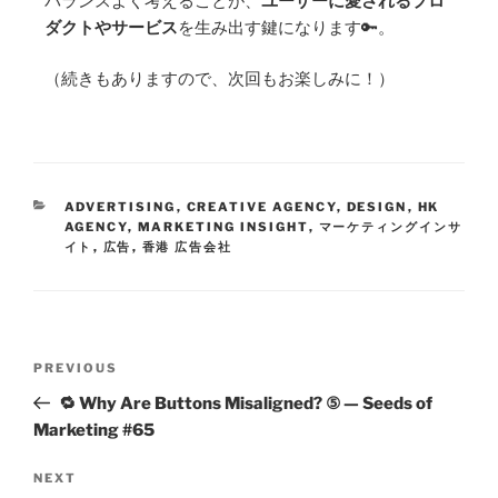
バランスよく考えることが、
ユーザーに愛されるプロ
ダクトやサービス
を生み出す鍵になります🔑。
（続きもありますので、次回もお楽しみに！）
ADVERTISING
,
CREATIVE AGENCY
,
DESIGN
,
HK
AGENCY
,
MARKETING INSIGHT
,
マーケティングインサ
イト
,
広告
,
香港 広告会社
PREVIOUS
🔁 Why Are Buttons Misaligned? ⑤ — Seeds of
Marketing #65
NEXT