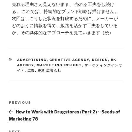
売れる理由さえ見えないまま、 売れる工夫をし続け
る。 これでは、持続的なブランド戦略は描けません。
次回は、こうした状況を打破するために、メーカーが
どのように情報を得て、販路を活かす工夫をしている
か、その具体的なアプローチを見ていきます（続）
ADVERTISING
,
CREATIVE AGENCY
,
DESIGN
,
HK
AGENCY
,
MARKETING INSIGHT
,
マーケティングインサ
イト
,
広告
,
香港 広告会社
PREVIOUS
How to Work with Drugstores (Part 2) ~ Seeds of
Marketing 78
NEXT