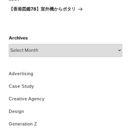
【香港図鑑78】室外機からポタリ
Archives
Advertising
Case Study
Creative Agency
Design
Generation Z