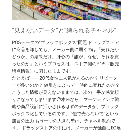
“見えないデータ”と“縛られるチャネル”
POSデータの“ブラックボックス”問題 ドラッグストア
に商品を卸しても、メーカー側に届くのは「売れたか
どうか」の結果だけ。肝心の「誰が、なぜ、それを買
ったのか」というプロセスは、ストア側のPOS（販売
時点情報）に閉じたままです。
たとえば―― 20代女性に人気があるのか？ リピータ
ーが多いのか？ 値引きによって一時的に売れたのか？
こうした情報が見えないままでは、次の一手が感覚頼
りになってしまいます😓本来なら、マーケティング戦
略や商品設計に活かされるはずのデータが、ブラック
ボックス化しているのです。 “他で売らないで”という
無言の圧力 もう一つの大きな壁は、チャネル制約で
す。 ドラッグストアの中には、メーカーが独自にEC展