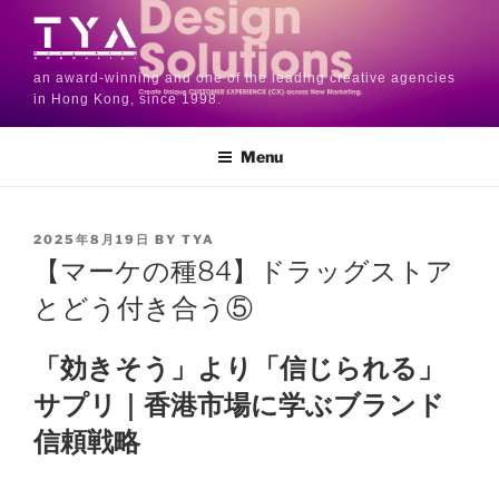
an award-winning and one of the leading creative agencies
in Hong Kong, since 1998.
Menu
2025年8月19日
BY
TYA
【マーケの種84】ドラッグストア
とどう付き合う⑤
「効きそう」より「信じられる」
サプリ｜香港市場に学ぶブランド
信頼戦略