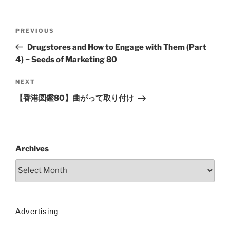
PREVIOUS
Drugstores and How to Engage with Them (Part
4) ~ Seeds of Marketing 80
NEXT
【香港図鑑80】曲がって取り付け
Archives
Advertising