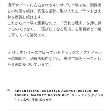
流行やブームに左右されやすいサプリ市場でも、消費者
との対話を続け、変化を柔軟に取り入れるブランドは支
持を獲得し続けます。
これからの市場で重要なのは、「売れる理由」を押し付
けるのではなく、「選びたくなる理由」を消費者と一緒
に育てていく姿勢です。
📌 註：本シリーズで扱っているドラッグストアとメーカ
ーの関係性、消費者動向などは、香港市場をベースとし
た事例に基づいています。
ADVERTISING
,
CREATIVE AGENCY
,
DESIGN
,
HK
AGENCY
,
MARKETING INSIGHT
,
マーケティングインサ
イト
,
広告
,
香港 広告会社