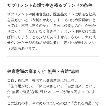
サプリメント市場で生き残るブランドの条件
サプリメントや健康食品は、医薬品のように明確な効果
を謳えないという制約があります。そのため消費者にと
っては「本当に効くのか」「自分に必要なのか」が分か
りにくく、「なんとなく良さそう」という印象だけで選
ばれてしまうことも少なくありません。さらに、似た成
分やパッケージの商品が棚に並び、差別化が難しいとい
う課題もあります。
健康意識の高まりと“無害・有益”志向
コロナ禍以降、香港でも健康意識は急上昇。
「副作用がない」「体にやさしい」「自然由来」といっ
た“無害で有益”な選択肢へのニーズが年々高まっていま
す。
この流れの中、今求められているのは**「売れる商品」で