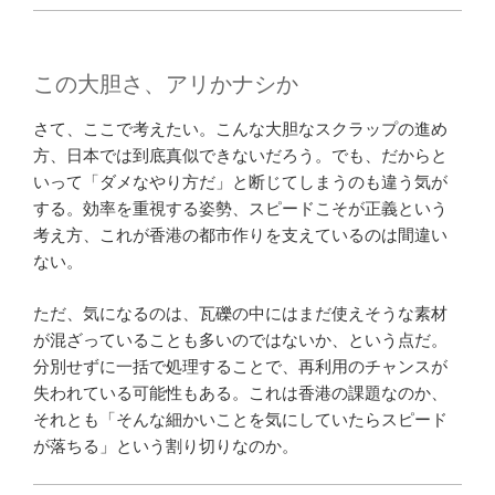
この大胆さ、アリかナシか
さて、ここで考えたい。こんな大胆なスクラップの進め
方、日本では到底真似できないだろう。でも、だからと
いって「ダメなやり方だ」と断じてしまうのも違う気が
する。効率を重視する姿勢、スピードこそが正義という
考え方、これが香港の都市作りを支えているのは間違い
ない。
ただ、気になるのは、瓦礫の中にはまだ使えそうな素材
が混ざっていることも多いのではないか、という点だ。
分別せずに一括で処理することで、再利用のチャンスが
失われている可能性もある。これは香港の課題なのか、
それとも「そんな細かいことを気にしていたらスピード
が落ちる」という割り切りなのか。