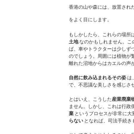
香港の山や森には、放置され
をよく目にします。
もしかしたら、これらの場所
土地
なのかもしれません。こ
ば、車やトラクターは少しず
のでしょう。周囲には植物が
離れた沼地からはカエルの声
自然に飲み込まれるその姿
は
で、不思議な美しさを感じさせ
とはいえ、こうした
産業廃棄
ません。しかし、これは行政
棄
というプロセスが非常に大
らない
となれば、司法手続き