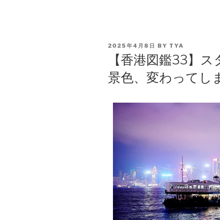
2025年4月8日
BY
TYA
【香港図鑑33】ス
景色、変わってし