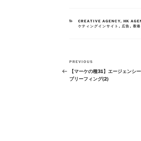
CREATIVE AGENCY
,
HK AGE
ケティングインサイト
,
広告
,
香港
PREVIOUS
【マーケの種31】エージェンシ
ブリーフィング(2)