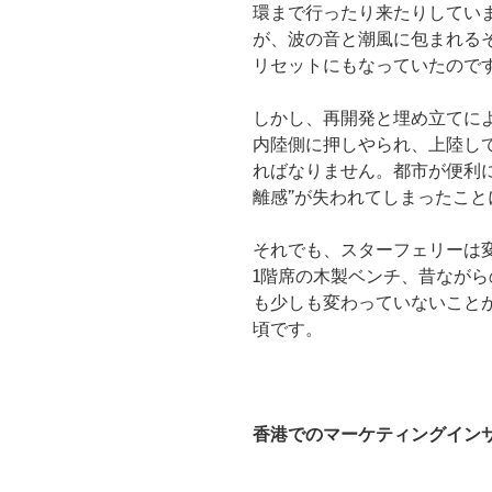
環まで行ったり来たりしていま
が、波の音と潮風に包まれる
リセットにもなっていたので
しかし、再開発と埋め立てに
内陸側に押しやられ、上陸し
ればなりません。都市が便利
離感”が失われてしまったこ
それでも、スターフェリーは
1階席の木製ベンチ、昔なが
も少しも変わっていないこと
頃です。
香港でのマーケティングインサ