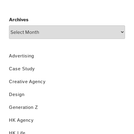
Archives
Advertising
Case Study
Creative Agency
Design
Generation Z
HK Agency
HK Life