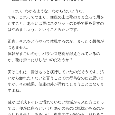
……はい。わかるような、わからないような。
でも、これってつまり、便座の上に靴のまま立って用を
たすこと、あるいは更にスクワットの姿勢で用を足すの
はやめましょう、ということみたいです。
正直、それをどうやって体現するのか、まったく想像が
つきません。
体幹がすごいのか、バランス感覚が鍛えられているの
か、靴は滑ったりしないのだろうか？
実はこれは、昔はもっと横行していたのだそうです。汚
いから触れたくないと言うことでの行為なのだと思いま
すが、その結果、便座の外が汚れてしまうことになりま
すよね。
確かに洋式トイレに慣れていない地域から来た方にとっ
ては、便座に座るという行為そのものに抵抗があるのか
もしれません。あるいは、衛生面の不安から、触れるこ