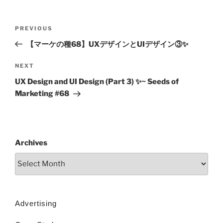
PREVIOUS
【マーケの種68】UXデザインとUIデザイン③✨
NEXT
UX Design and UI Design (Part 3) ✨~ Seeds of
Marketing #68
Archives
Advertising