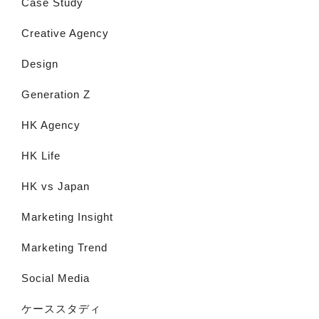
Case Study
Creative Agency
Design
Generation Z
HK Agency
HK Life
HK vs Japan
Marketing Insight
Marketing Trend
Social Media
ケーススタディ