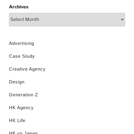
Archives
Advertising
Case Study
Creative Agency
Design
Generation Z
HK Agency
HK Life
HK vs Japan