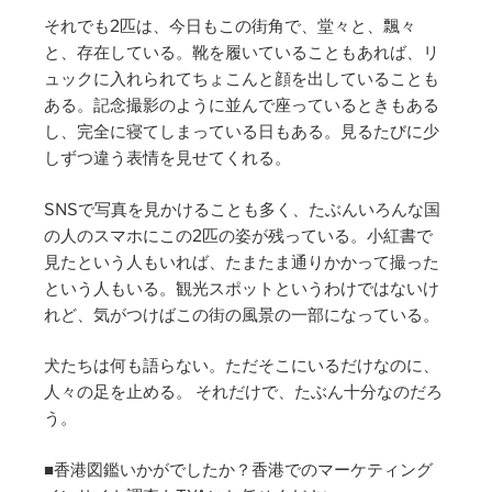
それでも2匹は、今日もこの街角で、堂々と、飄々
と、存在している。靴を履いていることもあれば、リ
ュックに入れられてちょこんと顔を出していることも
ある。記念撮影のように並んで座っているときもある
し、完全に寝てしまっている日もある。見るたびに少
しずつ違う表情を見せてくれる。
SNSで写真を見かけることも多く、たぶんいろんな国
の人のスマホにこの2匹の姿が残っている。小紅書で
見たという人もいれば、たまたま通りかかって撮った
という人もいる。観光スポットというわけではないけ
れど、気がつけばこの街の風景の一部になっている。
犬たちは何も語らない。ただそこにいるだけなのに、
人々の足を止める。 それだけで、たぶん十分なのだろ
う。
■香港図鑑いかがでしたか？香港でのマーケティング