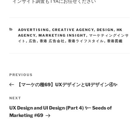
インサイト調査もTYAにお任せください
ADVERTISING
,
CREATIVE AGENCY
,
DESIGN
,
HK
AGENCY
,
MARKETING INSIGHT
,
マーケティングインサ
イト
,
広告
,
香港 広告会社
,
香港ライフスタイル
,
香港図鑑
PREVIOUS
【マーケの種69】UXデザインとUIデザイン④✨
NEXT
UX Design and UI Design (Part 4) ✨~ Seeds of
Marketing #69