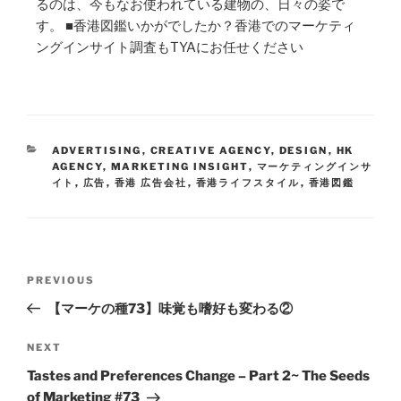
るのは、今もなお使われている建物の、日々の姿で
す。 ■香港図鑑いかがでしたか？香港でのマーケティ
ングインサイト調査もTYAにお任せください
ADVERTISING
,
CREATIVE AGENCY
,
DESIGN
,
HK
AGENCY
,
MARKETING INSIGHT
,
マーケティングインサ
イト
,
広告
,
香港 広告会社
,
香港ライフスタイル
,
香港図鑑
PREVIOUS
【マーケの種73】味覚も嗜好も変わる②
NEXT
Tastes and Preferences Change – Part 2~ The Seeds
of Marketing #73