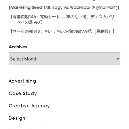
[Marketing Seed 148: Edgy vs. Wabi-Sabi ⑦ (Final Part)]
【香港図鑑146：電動カート ― 車のない街、ディスカバリ
ー・ベイの足 🚙⚡】
【マーケの種148：キレッキレか侘び寂びか⑦（最終回）】
Archives
Advertising
Case Study
Creative Agency
Design