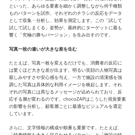
といった、あらゆる要素を細かく調整しながら何千種類
ものパターンを試作。それぞれのチラシの反応をデータ
として収集・分析し、効果を測定します。この「試して
試して試しまくる」姿勢が、最終的にターゲットに最も
響く「究極の勝ちバージョン」を生み出すのです。
写真一枚の違いが大きな差を生む
たとえば、写真一枚を変えるだけでも、消費者の反応に
は驚くほど大きな差が出ます。明るい笑顔の人物写真は
親しみやすさや安心感を与え、一方で施設の清潔感を強
調した写真は具体的な利用イメージを喚起します。それ
ぞれの写真には異なるメッセージが込められており、反
応する層が変わるのです。chocoZAPはこうした視覚要素
の影響を分析し、顧客層ごとに最適なビジュアルを選定
しています。
さらに、文字情報の構成や順番も重要です。たとえば、
「特典情報を大きく目立たせるパターン」と「施設の特