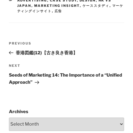
ADVERTISING
,
CASE STUDY
,
DESIGN
,
HK VS
JAPAN
,
MARKETING INSIGHT
,
ケーススタディ
,
マーケ
ティングインサイト
,
広告
PREVIOUS
香港図鑑(12)【古き良き香港】
NEXT
Seeds of Marketing 14: The Importance of a “Unified
Approach”
Archives