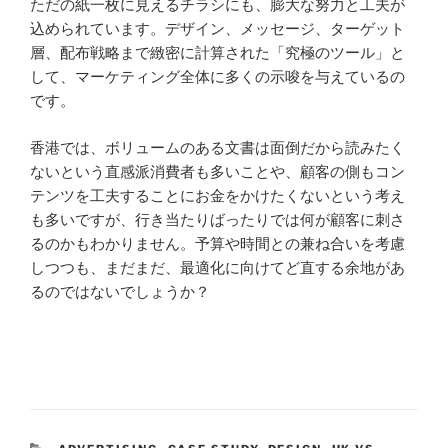
ただの紙一枚に見えるチラシにも、膨大な努力と工夫が
込められています。デザイン、メッセージ、ターゲット
層、配布戦略まで緻密に計算された「究極のツール」と
して、マーケティング全体に多くの示唆を与えているの
です。
香港では、ボリュームのある文書は面倒だから読みたく
ないという直感派消費者も多いことや、顧客の側もコン
テンツを工夫することにお金をかけたくないという考え
も多いですが、行き当たりばったりでは何が顧客に刺さ
るのかもわかりません。予算や時間との兼ね合いを考慮
しつつも、まだまだ、最適化に向けてど直する余地があ
るのではないでしょうか？