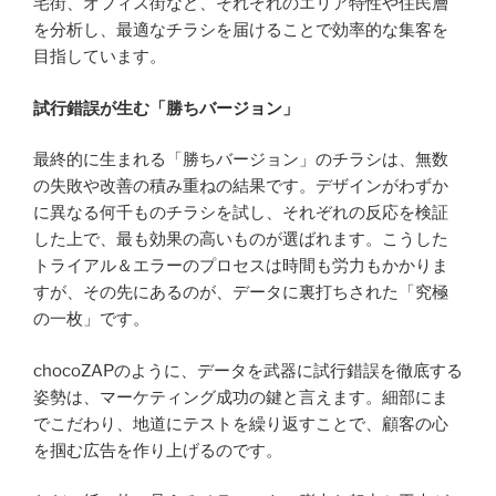
宅街、オフィス街など、それぞれのエリア特性や住民層
を分析し、最適なチラシを届けることで効率的な集客を
目指しています。
試行錯誤が生む「勝ちバージョン」
最終的に生まれる「勝ちバージョン」のチラシは、無数
の失敗や改善の積み重ねの結果です。デザインがわずか
に異なる何千ものチラシを試し、それぞれの反応を検証
した上で、最も効果の高いものが選ばれます。こうした
トライアル＆エラーのプロセスは時間も労力もかかりま
すが、その先にあるのが、データに裏打ちされた「究極
の一枚」です。
chocoZAPのように、データを武器に試行錯誤を徹底する
姿勢は、マーケティング成功の鍵と言えます。細部にま
でこだわり、地道にテストを繰り返すことで、顧客の心
を掴む広告を作り上げるのです。