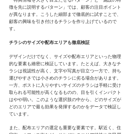
徴を先に説明するパターン」では、顧客の注目ポイント
が異なります。こうした細部まで徹底的に試すことで、
顧客の興味を引き付けるチラシを作り上げているので
す。
チラシのサイズや配布エリアも徹底検証
デザインだけでなく、サイズや配布エリアといった物理
的な要素も緻密に検証しています。たとえば、大きなチ
ラシは視認性が高く、文字や写真が目立つ一方で、持ち
運びやすさでは小さめのチラシに劣る場合があります。
一方、ポストに入りやすいサイズのチラシは手軽に受け
取られる可能性が高くなるものの、目を引くインパクト
はやや弱い。このような選択肢の中から、どのサイズが
どのエリアで最も効果を発揮するのかをデータで検証し
ています。
また、配布エリアの選定も重要な要素です。駅近く、住