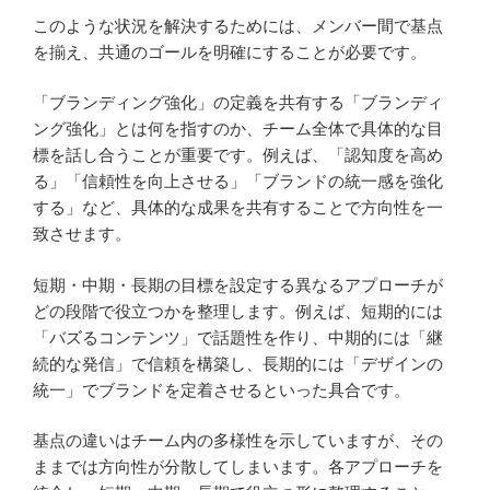
このような状況を解決するためには、メンバー間で基点
を揃え、共通のゴールを明確にすることが必要です。
「ブランディング強化」の定義を共有する「ブランディ
ング強化」とは何を指すのか、チーム全体で具体的な目
標を話し合うことが重要です。例えば、「認知度を高め
る」「信頼性を向上させる」「ブランドの統一感を強化
する」など、具体的な成果を共有することで方向性を一
致させます。
短期・中期・長期の目標を設定する異なるアプローチが
どの段階で役立つかを整理します。例えば、短期的には
「バズるコンテンツ」で話題性を作り、中期的には「継
続的な発信」で信頼を構築し、長期的には「デザインの
統一」でブランドを定着させるといった具合です。
基点の違いはチーム内の多様性を示していますが、その
ままでは方向性が分散してしまいます。各アプローチを