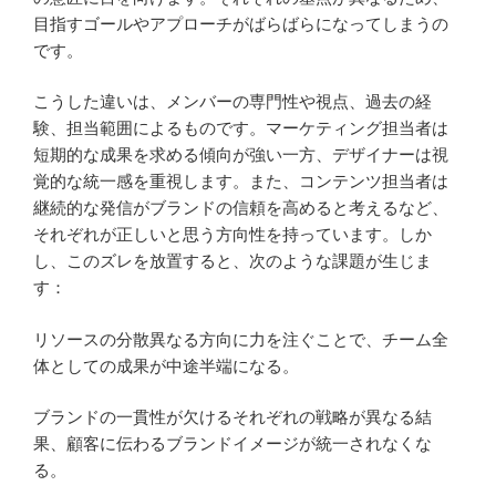
目指すゴールやアプローチがばらばらになってしまうの
です。
こうした違いは、メンバーの専門性や視点、過去の経
験、担当範囲によるものです。マーケティング担当者は
短期的な成果を求める傾向が強い一方、デザイナーは視
覚的な統一感を重視します。また、コンテンツ担当者は
継続的な発信がブランドの信頼を高めると考えるなど、
それぞれが正しいと思う方向性を持っています。しか
し、このズレを放置すると、次のような課題が生じま
す：
リソースの分散異なる方向に力を注ぐことで、チーム全
体としての成果が中途半端になる。
ブランドの一貫性が欠けるそれぞれの戦略が異なる結
果、顧客に伝わるブランドイメージが統一されなくな
る。