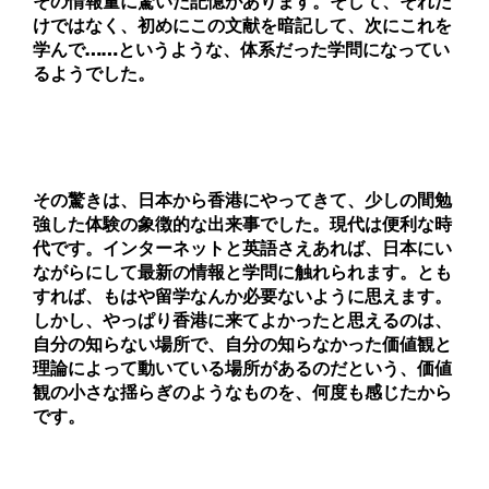
その情報量に驚いた記憶があります。そして、それだ
けではなく、初めにこの文献を暗記して、次にこれを
学んで……というような、体系だった学問になってい
るようでした。
その驚きは、日本から香港にやってきて、少しの間勉
強した体験の象徴的な出来事でした。現代は便利な時
代です。インターネットと英語さえあれば、日本にい
ながらにして最新の情報と学問に触れられます。とも
すれば、もはや留学なんか必要ないように思えます。
しかし、やっぱり香港に来てよかったと思えるのは、
自分の知らない場所で、自分の知らなかった価値観と
理論によって動いている場所があるのだという、価値
観の小さな揺らぎのようなものを、何度も感じたから
です。