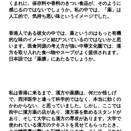
くまれに、保存料や香料のきつい食品が、そのように
感じるのではないでしょうか。私の中では、「薬」は
人工的で、気持ち悪い味というイメージでした。
香港人である彼女の中では、薬というのはもっと有機
的な味のイメージと結びついているのではないかと思
います。医食同源の考え方が強い中華文化圏では、漢
方を取り入れた食べ物やスープがよく提供されます。
日本語では「薬膳」にあたるでしょうか。
私は香港に来るまで、漢方や薬膳は、何だか怪しげ
で、西洋医学と違って科学的ではなく、本当に効くの
かわからない、と思っていました。
しかし、ここでは
街中に漢方薬の店があり、漢方茶を飲めるスタンドが
あり、そして大学にも漢方の専攻があります。大学で
使われている漢方のテキストを見せてもらったとき、