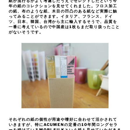
紙が流行るかよく考慮したうえでセレクトしたという今
年の紙のコレクションを見せてくれました。フロス加工
の紙、布のような紙、木目の凹凸のある紙など実際に触
ってみることができます。イタリア、フランス、ドイ
ツ、日本、韓国、台湾から主に輸入するそうで、品質を
一番に考えているので中国産は1枚もまだ取り扱ったこと
がないそうです。
それぞれの紙の個性が用途や嗜好に合わせて活かされて
いきますが、特にACUMENの定番の10年間ロングセラ
ーを続けているMORI SILKという紙も見せていただきま