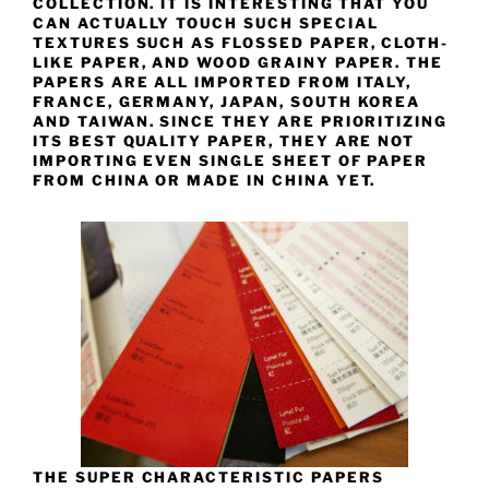
COLLECTION. IT IS INTERESTING THAT YOU
CAN ACTUALLY TOUCH SUCH SPECIAL
TEXTURES SUCH AS FLOSSED PAPER, CLOTH-
LIKE PAPER, AND WOOD GRAINY PAPER. THE
PAPERS ARE ALL IMPORTED FROM ITALY,
FRANCE, GERMANY, JAPAN, SOUTH KOREA
AND TAIWAN. SINCE THEY ARE PRIORITIZING
ITS BEST QUALITY PAPER, THEY ARE NOT
IMPORTING EVEN SINGLE SHEET OF PAPER
FROM CHINA OR MADE IN CHINA YET.
THE SUPER CHARACTERISTIC PAPERS