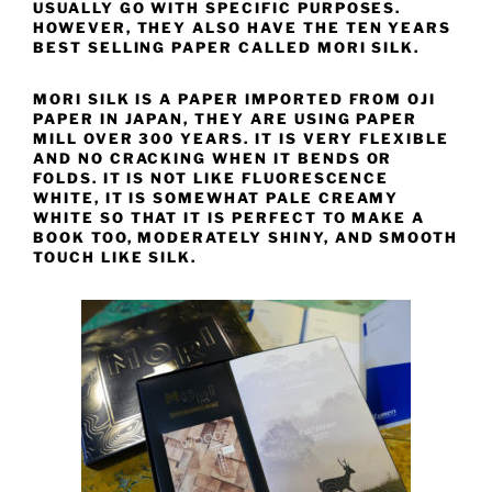
USUALLY GO WITH SPECIFIC PURPOSES.
HOWEVER, THEY ALSO HAVE THE TEN YEARS
BEST SELLING PAPER CALLED MORI SILK.
MORI SILK IS A PAPER IMPORTED FROM OJI
PAPER IN JAPAN, THEY ARE USING PAPER
MILL OVER 300 YEARS. IT IS VERY FLEXIBLE
AND NO CRACKING WHEN IT BENDS OR
FOLDS. IT IS NOT LIKE FLUORESCENCE
WHITE, IT IS SOMEWHAT PALE CREAMY
WHITE SO THAT IT IS PERFECT TO MAKE A
BOOK TOO, MODERATELY SHINY, AND SMOOTH
TOUCH LIKE SILK.