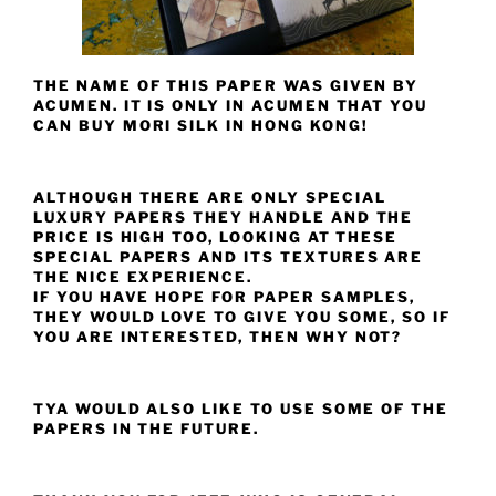
THE NAME OF THIS PAPER WAS GIVEN BY
ACUMEN. IT IS ONLY IN ACUMEN THAT YOU
CAN BUY MORI SILK IN HONG KONG!
ALTHOUGH THERE ARE ONLY SPECIAL
LUXURY PAPERS THEY HANDLE AND THE
PRICE IS HIGH TOO, LOOKING AT THESE
SPECIAL PAPERS AND ITS TEXTURES ARE
THE NICE EXPERIENCE.
IF YOU HAVE HOPE FOR PAPER SAMPLES,
THEY WOULD LOVE TO GIVE YOU SOME, SO IF
YOU ARE INTERESTED, THEN WHY NOT?
TYA WOULD ALSO LIKE TO USE SOME OF THE
PAPERS IN THE FUTURE.