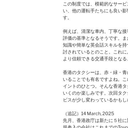
この制度では、模範的なサービ
い、他の運転手たちにも良い影
す。
例えば、清潔な車内、丁寧な接
評価の基準となるそうです。ま
知識や簡単な英会話スキルを持
討されているとのこと。これに
より信頼できる交通手段となる
香港のタクシーは、赤・緑・青
いることでも有名ですよね。こ
イントのひとつ。そんな香港タ
いくのか楽しみです。次回タク
ビスが少し変わっているかもし
（追記）14 March, 2025
先月、香港政庁は新たに５社に
規参入の会社はこれまでのToy