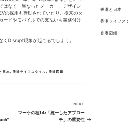
ではなく、異なったメーカー、デザイン
香港と日本
EVの採用も奨励されていたり、従来のタ
カードやモバイルでの支払いも義務付け
香港ライフス
香港図鑑
くDisrupt現象が起こるでしょう。
と日本
,
香港ライフスタイル
,
香港図鑑
NEXT
マーケの種14:「統一したアプロー
oach”
チ」の重要性