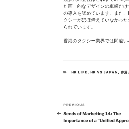
た画一的なデザインの車輌だけ
の導入を認めています。また、
クシーがほぼ備えていなかった
られています。
香港のタクシー業界では間違いな
HK LIFE
,
HK VS JAPAN
,
香港
PREVIOUS
Seeds of Marketing 14: The
Importance of a “Unified Appr