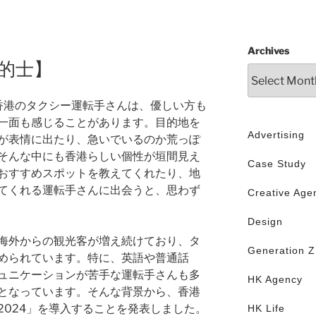
Archives
港的士】
！香港のタクシー運転手さんは、優しい方も
一面も感じることがあります。目的地を
Advertising
が表情に出たり、急いでいるのか荒っぽ
そんな中にも香港らしい個性が垣間見え
Case Study
おすすめスポットを教えてくれたり、地
てくれる運転手さんに出会うと、思わず
Creative Age
Design
海外からの観光客が増え続けており、タ
Generation Z
められています。特に、英語や普通話
ュニケーションが苦手な運転手さんも多
HK Agency
となっています。そんな背景から、香港
2024」を導入することを発表しました。
HK Life