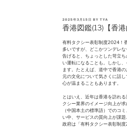
2025年3月15日
BY
TYA
香港図鑑(13)【香
有料タクシー表彰制度2024
多いですが、どこかツンデレな
告げると、ちょっとした苛立ち
い運転になることも。しかし、
ます。たとえば、道中で香港の
元の文化について気さくに話し
心が温まることもあります。
とはいえ、近年は香港を訪れる
クシー業界のイメージ向上が求
（中国本土の標準語）でのコミ
い中、サービスの質向上が課題
政府は「有料タクシー表彰制度