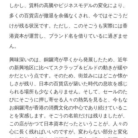
しかし、賃料の高騰やビジネスモデルの変化により、
多くの百貨店が撤退を余儀なくされ、今ではそごうだ
けが残る状況です。ただし、このそごうも実際には香
港資本が運営し、ブランド名を借りているに過ぎませ
ん。
興味深いのは、銅鑼湾が早くから発展したため、近年
の新興地区に比べてスクラップ＆ビルドの動きが緩や
かだという点です。そのため、街並みにはどこか懐か
しさが残り、日本の百貨店が築いた時代の息吹を感じ
られる場所も少なくありません。そして、セールのた
びにそごうに押し寄せる人々の熱気を見ると、今もな
お銅鑼湾が香港の消費文化の中心であり続けているこ
とを実感します。そごうの名前だけは残りましたが、
この店がかつて日本資本だったということが、人々の
心に長く残ればいいのですが。変わらない部分と変化