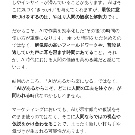
しやインサイトが潜んでいることがあります。 AIはそ
こに気づく“きっかけ”を与えてくれますが、
最後に意
味づけをするのは、やはり人間の観察と解釈力
です。
だからこそ、AIで作業を効率化した“その後”の時間の
使い方が重要になります。 余った時間をただ休めるの
ではなく、
解像度の高いフィールドワークや、普段見
逃していた声に耳を澄ます時間にあてる
こと。 それ
が、AI時代における人間の価値を高める鍵だと感じて
います。
結局のところ、「AIがあるから楽になる」ではなく、
「AIがあるからこそ、どこに人間の工夫を注ぐか」が
問われる
時代なのかもしれません。
マーケティングにおいても、AIが示す傾向や仮説をそ
のまま使うのではなく、そこに
人間ならではの視点や
仮説をかけ合わせる
ことで、まったく新しい打ち手や
気づきが生まれる可能性があります。