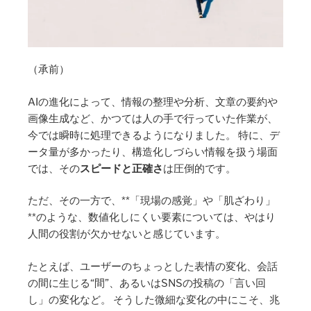
（承前）
AIの進化によって、情報の整理や分析、文章の要約や
画像生成など、かつては人の手で行っていた作業が、
今では瞬時に処理できるようになりました。 特に、デ
ータ量が多かったり、構造化しづらい情報を扱う場面
では、その
スピードと正確さ
は圧倒的です。
ただ、その一方で、**「現場の感覚」や「肌ざわり」
**のような、数値化しにくい要素については、やはり
人間の役割が欠かせないと感じています。
たとえば、ユーザーのちょっとした表情の変化、会話
の間に生じる“間”、あるいはSNSの投稿の「言い回
し」の変化など。 そうした微細な変化の中にこそ、兆