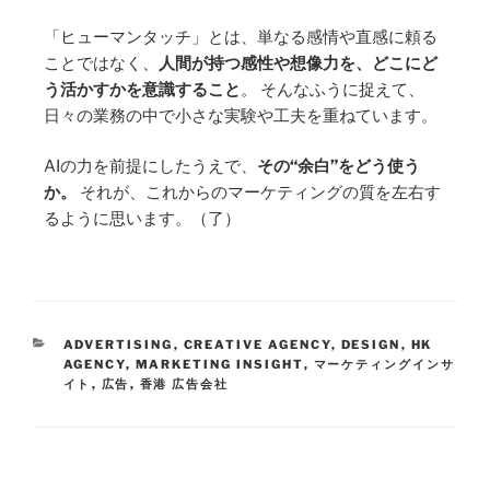
「ヒューマンタッチ」とは、単なる感情や直感に頼る
ことではなく、
人間が持つ感性や想像力を、どこにど
う活かすかを意識すること
。 そんなふうに捉えて、
日々の業務の中で小さな実験や工夫を重ねています。
AIの力を前提にしたうえで、
その“余白”をどう使う
か。
それが、これからのマーケティングの質を左右す
るように思います。（了）
ADVERTISING
,
CREATIVE AGENCY
,
DESIGN
,
HK
AGENCY
,
MARKETING INSIGHT
,
マーケティングインサ
イト
,
広告
,
香港 広告会社