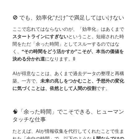
🚫 でも、効率化“だけ”で満足してはいけない
ここで忘れてはならないのが、「効率化」はあくまで
スタートラインにすぎない
ということ。短縮された時
間をただ「余った時間」としてスルーするのではな
く、
“その時間をどう活かすか”こそが、本当の価値を
決める分かれ道
になります。🚦
AIが得意なことは、あくまで過去データの整理と再構
築。一方で、
未来の兆しをつかむこと、予想外の変化
に気づくことは、依然として人間の役割
です。
🧠「余った時間」でこそできる、ヒューマン
タッチな仕事
たとえば、AIが情報収集を代行してくれたことで生ま
れた「余白の時間」で、以下のような
人間ならではの