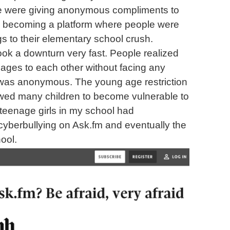
 were giving anonymous compliments to
p becoming a platform where people were
ngs to their elementary school crush.
ook a downturn very fast. People realized
ages to each other without facing any
t was anonymous. The young age restriction
owed many children to become vulnerable to
teenage girls in my school had
yberbullying on Ask.fm and eventually the
hool.