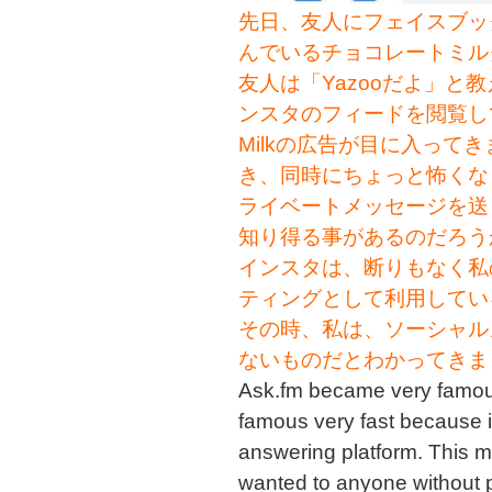
先日、友人に
フェイスブッ
んでいるチョコレートミル
友人は「Yazooだよ」と
ンスタのフィードを閲覧していた
Milkの広告が目に入って
き、同時にちょっと怖くな
ライベートメッセージを送
知り得る事があるのだろう
インスタは、断りもなく私
ティングとして利用してい
その時、私は、ソーシャル
ないものだとわかってきま
Ask.fm became very famou
famous very fast because
answering platform. This 
wanted to anyone without p