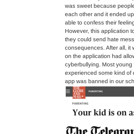
was sweet because people
each other and it ended u
able to confess their feeli
However, this application t
they could send hate mess
consequences. After all, i
on the application had all
cyberbullying. Most young 
experienced some kind of c
app was banned in our sc