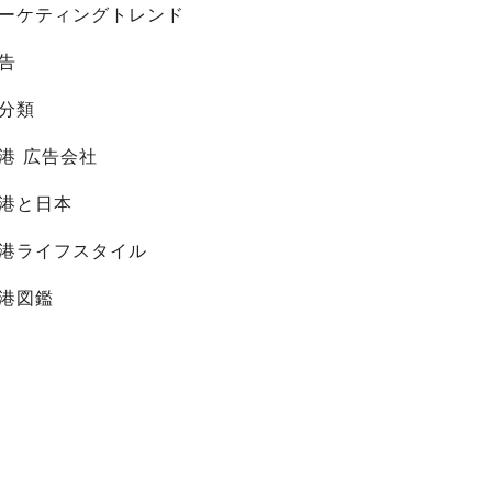
ーケティングトレンド
告
分類
港 広告会社
港と日本
港ライフスタイル
港図鑑