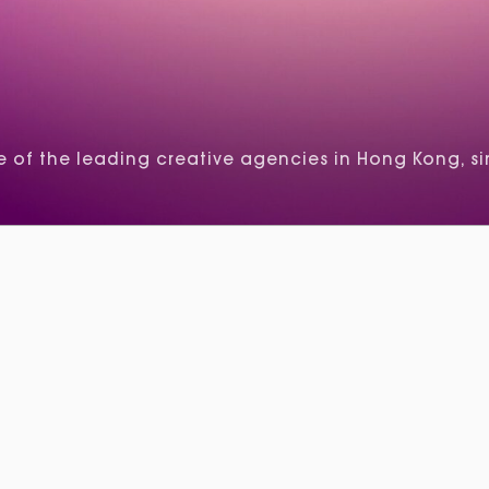
of the leading creative agencies in Hong Kong, si