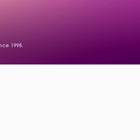
nce 1998.