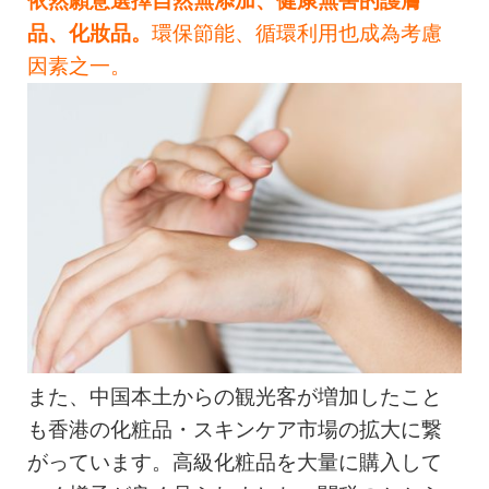
依然願意選擇自然無添加、健康無害的護膚
品、化妝品。
環保節能、循環利用也成為考慮
因素之一。
また、中国本土からの観光客が増加したこと
も香港の化粧品・スキンケア市場の拡大に繋
がっています。高級化粧品を大量に購入して