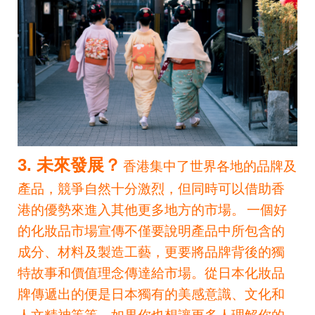
3. 未來發展？
香港集中了世界各地的品牌及
產品，競爭自然十分激烈，但同時可以借助香
港的優勢來進入其他更多地方的市場。
一個好
的化妝品市場宣傳不僅要說明產品中所包含的
成分、材料及製造工藝，更要將品牌背後的獨
特故事和價值理念傳達給市場。從日本化妝品
牌傳遞出的便是日本獨有的美感意識、文化和