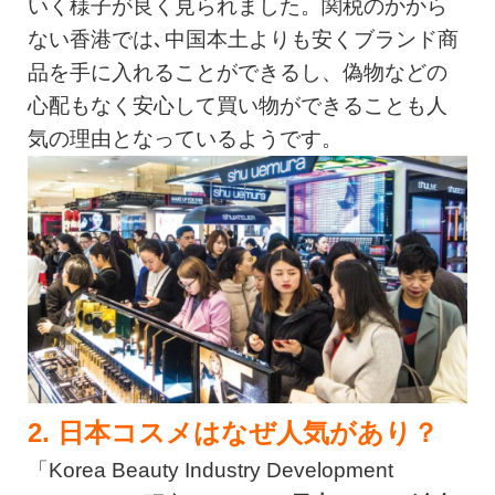
いく様子が良く見られました。関税のかから
ない香港では､中国本土よりも安くブランド商
品を手に入れることができるし、偽物などの
心配もなく安心して買い物ができることも人
気の理由となっているようです。
2. 日本コスメはなぜ人気があり？
「Korea Beauty Industry Development