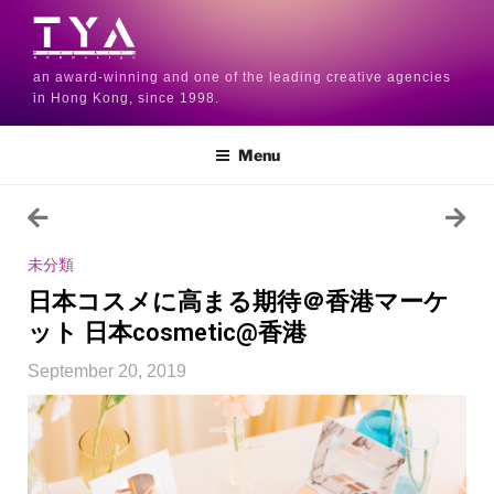
an award-winning and one of the leading creative agencies
in Hong Kong, since 1998.
Menu
未分類
日本コスメに高まる期待＠香港マーケ
ット 日本cosmetic@香港
September 20, 2019