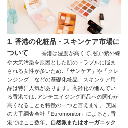
1. 香港の化粧品・スキンケア市場に
ついて
香港は湿度が高くて､強い紫外線
や大気汚染を原因とした肌のトラブルに悩ま
される女性が多いため､「サンケア」や「クレ
ンジング」などの基礎化粧品、スキンケア用
品は特に人気があります。高齢化の進んでい
る香港では､アンチエイジング商品への関心が
高くなることも特徴の一つと言えます。
英国
の大手調査会社「Euromonitor」によると､香
港ではここ数年、
自然派またはオーガニック