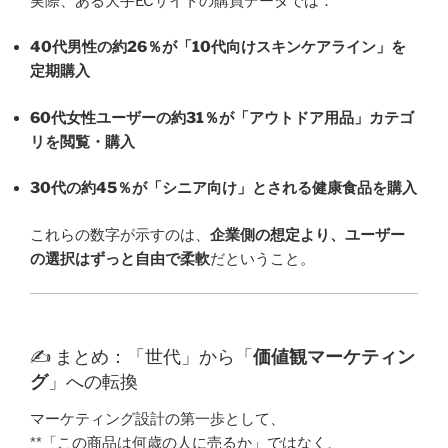
実際、ある大手ECサイトの購買データでは：
40代男性の約26％が「10代向けスキンケアライン」を
定期購入
60代女性ユーザーの約31％が「アウトドア用品」カテゴ
リを閲覧・購入
30代の約45％が「シニア向け」とされる健康食品を購入
これらの数字が示すのは、
企業側の想定より、ユーザー
の選択はずっと自由で柔軟
だということ。
✍️ まとめ：「世代」から「
価値観マーケティン
グ
」への転換
マーケティング設計の第一歩として、
**「この商品は何歳の人に売るか」ではなく、