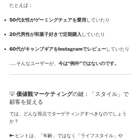
たとえば：
50代女性がゲーミングチェアを愛用
していたり
20代男性が和菓子好きで定期購入
していたり
60代がキャンプギアをInstagramでレビュー
していたり
……そんなユーザーが、
今は“例外”ではないのです。
💡
価値観マーケティング
の鍵：「スタイル」で
顧客を捉える
では、どんな視点でターゲティングすべきなのでしょう
か？
🔑 ヒントは、「年齢」ではなく「ライフスタイル」や