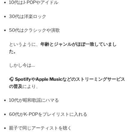
10代はJ-POPやアイドル
30代は洋楽ロック
50代はクラシックや演歌
というように、
年齢とジャンルがほぼ一致していまし
た。
しかし今は…
🎧
SpotifyやApple Musicなどのストリーミングサービス
の普及
により、
10代が昭和歌謡にハマる
60代がK-POPをプレイリストに入れる
親子で同じアーティストを聴く