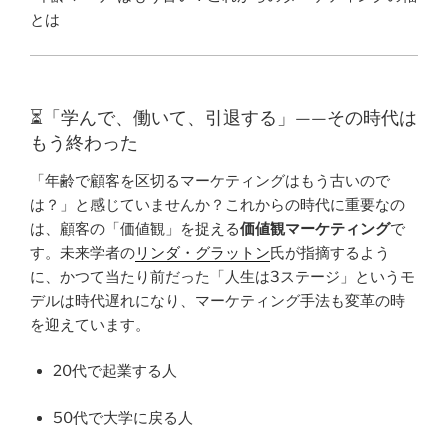
とは
⏳「学んで、働いて、引退する」——その時代は
もう終わった
「年齢で顧客を区切るマーケティングはもう古いので
は？」と感じていませんか？これからの時代に重要なの
は、顧客の「価値観」を捉える
価値観マーケティング
で
す。未来学者の
リンダ・グラットン
氏が指摘するよう
に、かつて当たり前だった「人生は3ステージ」というモ
デルは時代遅れになり、マーケティング手法も変革の時
を迎えています。
20代で起業する人
50代で大学に戻る人