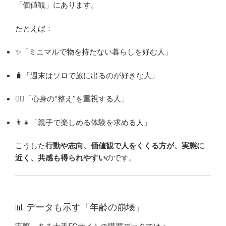
「価値観」にあります。
たとえば：
✨「ミニマルで物を持たない暮らしを好む人」
🧳「週末はソロで旅に出るのが好きな人」
🧘‍♀️「心身の“整え”を重視する人」
👨‍👧「親子で楽しめる体験を求める人」
こうした
行動や志向、価値観で人をくくる方が、実態に
近く、共感も得られやすい
のです。
📊 データも示す「年齢の崩壊」