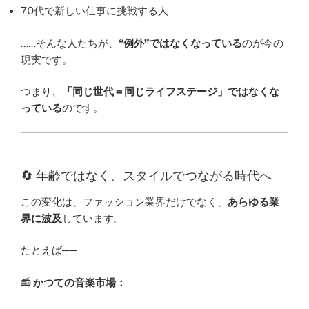
70代で新しい仕事に挑戦する人
……そんな人たちが、
“例外”ではなくなっている
のが今の
現実です。
つまり、
「同じ世代＝同じライフステージ」ではなくな
っている
のです。
🔄 年齢ではなく、スタイルでつながる時代へ
この変化は、ファッション業界だけでなく、
あらゆる業
界に波及
しています。
たとえば──
📻
かつての音楽市場：