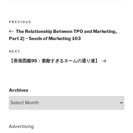
PREVIOUS
The Relationship Between TPO and Marketing,
Part 2] ~ Seeds of Marketing 103
NEXT
【香港図鑑95：素敵すぎるネームの通り達】
Archives
Advertising