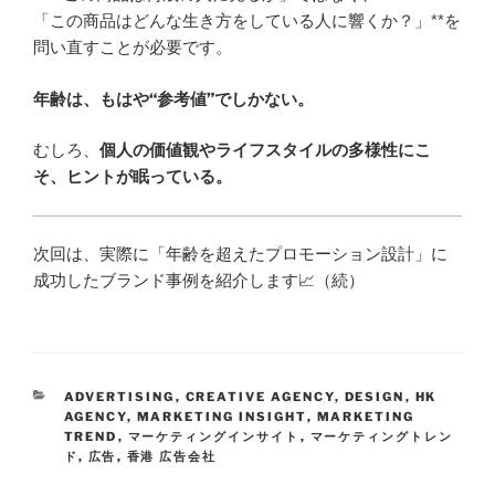
「この商品はどんな生き方をしている人に響くか？」**を
問い直すことが必要です。
年齢は、もはや“参考値”でしかない。
むしろ、
個人の価値観やライフスタイルの多様性にこ
そ、ヒントが眠っている。
次回は、実際に「年齢を超えたプロモーション設計」に
成功したブランド事例を紹介します📈（続）
ADVERTISING
,
CREATIVE AGENCY
,
DESIGN
,
HK
AGENCY
,
MARKETING INSIGHT
,
MARKETING
TREND
,
マーケティングインサイト
,
マーケティングトレン
ド
,
広告
,
香港 広告会社