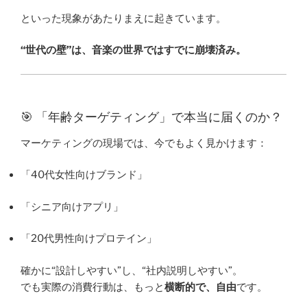
といった現象があたりまえに起きています。
“世代の壁”は、音楽の世界ではすでに崩壊済み。
🎯 「年齢ターゲティング」で本当に届くのか？
マーケティングの現場では、今でもよく見かけます：
「40代女性向けブランド」
「シニア向けアプリ」
「20代男性向けプロテイン」
確かに“設計しやすい”し、“社内説明しやすい”。
でも実際の消費行動は、もっと
横断的で、自由
です。