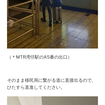
（＊MTR湾仔駅のA5番の出口）
そのまま移民局に繋がる道に直接出るので、
ひたすら直進してください。