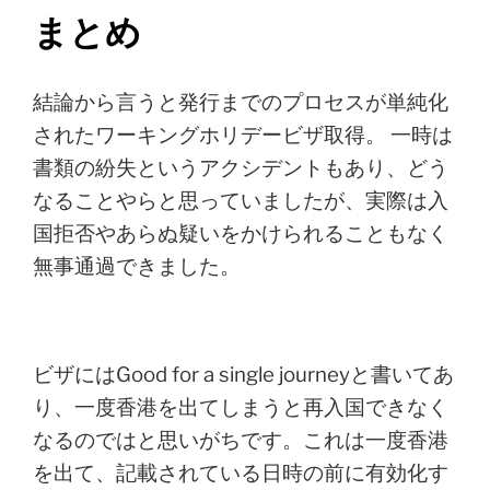
まとめ
結論から言うと発行までのプロセスが単純化
されたワーキングホリデービザ取得。 一時は
書類の紛失というアクシデントもあり、どう
なることやらと思っていましたが、実際は入
国拒否やあらぬ疑いをかけられることもなく
無事通過できました。
ビザにはGood for a single journeyと書いてあ
り、一度香港を出てしまうと再入国できなく
なるのではと思いがちです。これは一度香港
を出て、記載されている日時の前に有効化す