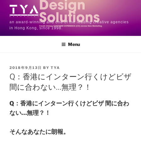
an award-winning and one of the leading creative agencies
in Hong Kong, since 1998.
Menu
2018年9月13日
BY
TYA
Q：香港にインターン行くけどビザ
間に合わない…無理？！
Q：香港にインターン行くけどビザ 間に合わ
ない…無理？！
そんなあなたに朗報。