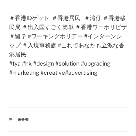
＃香港IDゲット
＃香港居民 ＃湾仔 ＃香港移
民局 ＃出入国すごく簡単 ＃香港ワーホリビザ
＃留学 #ワーキングホリデー #インターンシ
ップ ＃入境事務處 #これであなたも立派な香
港居民
#tya
#hk
#design
#solution
#upgrading
#marketing
#creative
#advertising
未分類