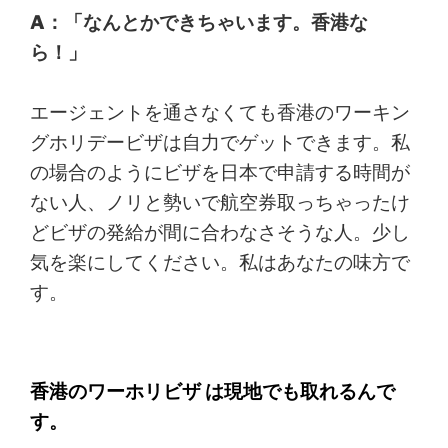
A：「なんとかできちゃいます。香港な
ら！」
エージェントを通さなくても香港のワーキン
グホリデービザは自力でゲットできます。私
の場合のようにビザを日本で申請する時間が
ない人、ノリと勢いで航空券取っちゃったけ
どビザの発給が間に合わなさそうな人。少し
気を楽にしてください。私はあなたの味方で
す。
香港のワーホリビザ は現地でも取れるんで
す。