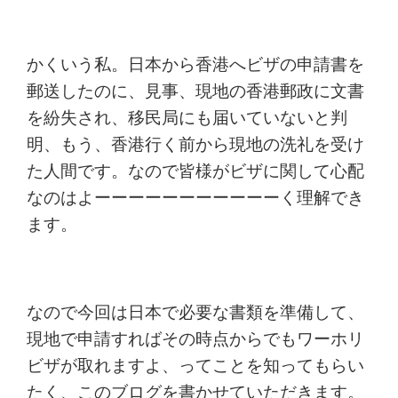
かくいう私。日本から香港へビザの申請書を
郵送したのに、見事、現地の香港郵政に文書
を紛失され、移民局にも届いていないと判
明、
もう、香港行く前から現地の洗礼を受け
た
人間です。なので皆様がビザに関して心配
なのはよーーーーーーーーーーーく理解でき
ます。
なので今回は
日本で必要な書類を準備して、
現地で申請すればその時点からでもワーホリ
ビザが取れます
よ、ってことを知ってもらい
たく、このブログを書かせていただきます。