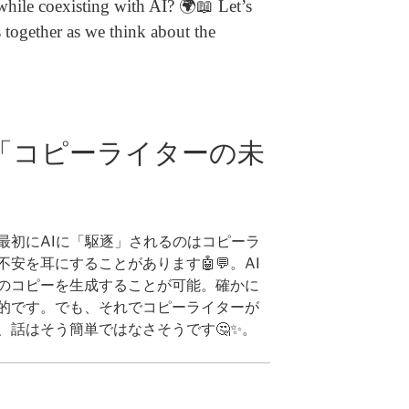
 while coexisting with AI? 🌍📖 Let’s
 together as we think about the
2)「コピーライターの未
最初にAIに「駆逐」されるのはコピーラ
安を耳にすることがあります🤖💬。AI
のコピーを生成することが可能。確かに
的です。でも、それでコピーライターが
、話はそう簡単ではなさそうです🤔✨。