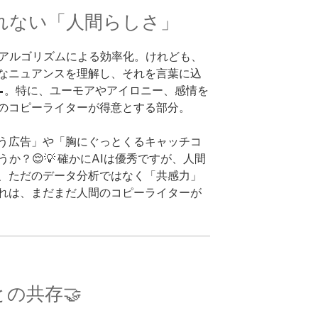
れない「人間らしさ」
やアルゴリズムによる効率化。けれども、
なニュアンスを理解し、それを言葉に込
📝。特に、ユーモアやアイロニー、感情を
のコピーライターが得意とする部分。
う広告」や「胸にぐっとくるキャッチコ
か？😌💡 確かにAIは優秀ですが、人間
、ただのデータ分析ではなく「共感力」
れは、まだまだ人間のコピーライターが
との共存🤝