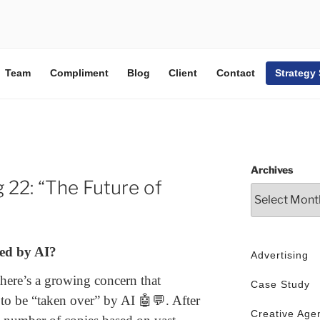
Team
Compliment
Blog
Client
Contact
Strategy
Archives
 22: “The Future of
ced by AI?
Advertising
here’s a growing concern that
Case Study
 to be “taken over” by AI 🤖💬. After
Creative Age