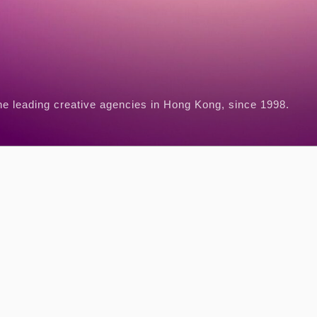
he leading creative agencies in Hong Kong, since 1998.