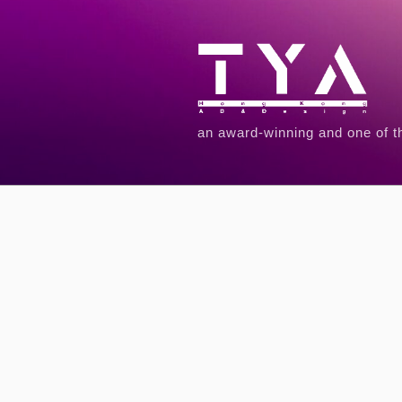
an award-winning and one of t