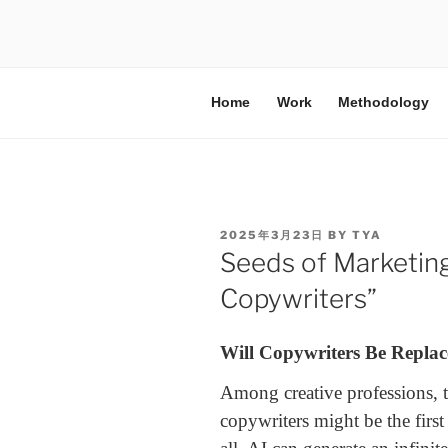
Home
Work
Methodology
2025年3月23日
BY
TYA
Seeds of Marketing
Copywriters”
Will Copywriters Be Repla
Among creative professions, t
copywriters might be the first