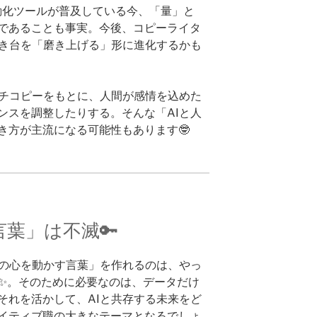
自動化ツールが普及している今、「量」と
であることも事実。今後、コピーライタ
たき台を「磨き上げる」形に進化するかも
ッチコピーをもとに、人間が感情を込めた
ンスを調整したりする。そんな「AIと人
き方が主流になる可能性もあります🤓
葉」は不滅🔑
人の心を動かす言葉」を作れるのは、やっ
✨。そのために必要なのは、データだけ
それを活かして、AIと共存する未来をど
イティブ職の大きなテーマとなるでしょ