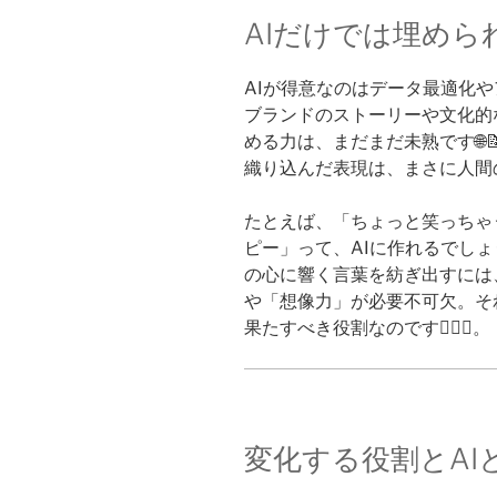
AIだけでは埋めら
AIが得意なのはデータ最適化
ブランドのストーリーや文化的
める力は、まだまだ未熟です🌐
織り込んだ表現は、まさに人間
たとえば、「ちょっと笑っちゃ
ピー」って、AIに作れるでしょう
の心に響く言葉を紡ぎ出すには
や「想像力」が必要不可欠。そ
果たすべき役割なのです🙋‍♀️✨。
変化する役割とAI