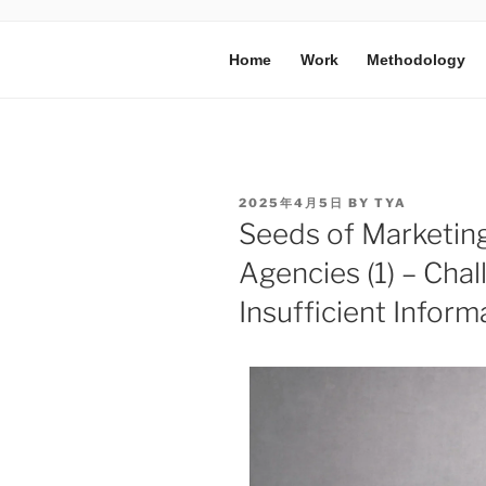
Home
Work
Methodology
2025年4月5日
BY
TYA
Seeds of Marketing
Agencies (1) – Ch
Insufficient Inform