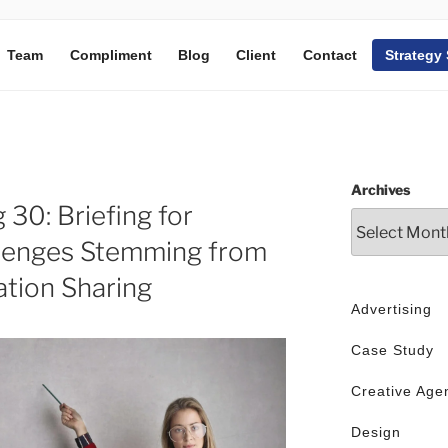
Team
Compliment
Blog
Client
Contact
Strategy
Archives
 30: Briefing for
allenges Stemming from
ation Sharing
Advertising
Case Study
Creative Age
Design