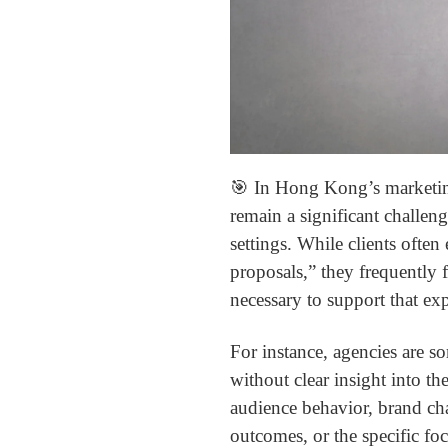
🎯 In Hong Kong’s marketing
remain a significant challen
settings. While clients often 
proposals,” they frequently f
necessary to support that exp
For instance, agencies are s
without clear insight into th
audience behavior, brand cha
outcomes, or the specific foc