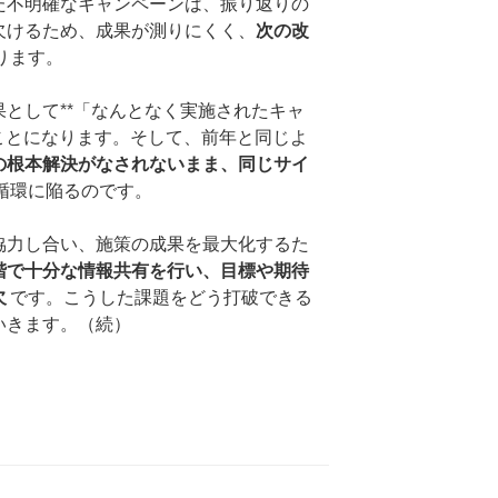
た不明確なキャンペーンは、振り返りの
欠けるため、成果が測りにくく、
次の改
ります。
として**「なんとなく実施されたキャ
ることになります。そして、前年と同じよ
の根本解決がなされないまま、同じサイ
循環に陥るのです。
協力し合い、施策の成果を最大化するた
階で十分な情報共有を行い、目標や期待
欠
です。こうした課題をどう打破できる
いきます。（続）