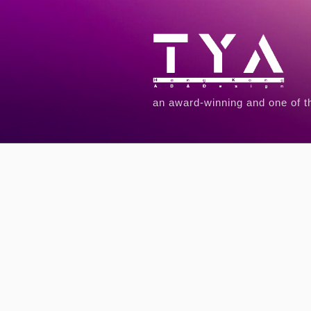
an award-winning and one of t