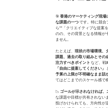
🎯
香港のマーケティング現場
な課題の一つ
です。特に競合
ら**「クリエイティブな提案を
のの、その背景となる情報が
ません。
たとえば、
現状の市場環境、
課題、過去の取り組みとその
注力すべきポイント
など、戦
「自由に提案してください」
予算の上限が不明確なまま話
てはどこまでのスケール感で
📉
ゴールが示されなければ、
な課題や目標が共有されない
投げかけられても、方向性が