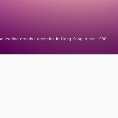
he leading creative agencies in Hong Kong, since 1998.