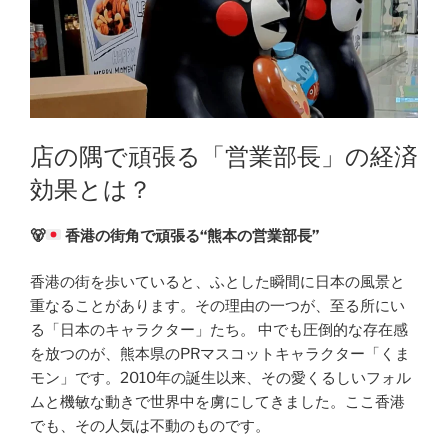
店の隅で頑張る「営業部長」の経済
効果とは？
🐻
香港の街角で頑張る“熊本の営業部長”
香港の街を歩いていると、ふとした瞬間に日本の風景と
重なることがあります。その理由の一つが、至る所にい
る「日本のキャラクター」たち。 中でも圧倒的な存在感
を放つのが、熊本県のPRマスコットキャラクター「くま
モン」です。2010年の誕生以来、その愛くるしいフォル
ムと機敏な動きで世界中を虜にしてきました。ここ香港
でも、その人気は不動のものです。