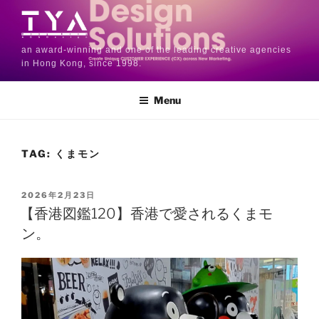
an award-winning and one of the leading creative agencies
in Hong Kong, since 1998.
Menu
TAG:
くまモン
2026年2月23日
【香港図鑑120】香港で愛されるくまモ
ン。