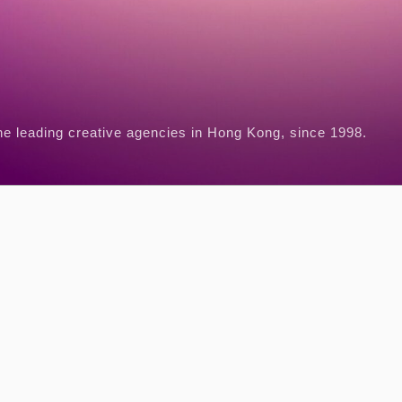
he leading creative agencies in Hong Kong, since 1998.