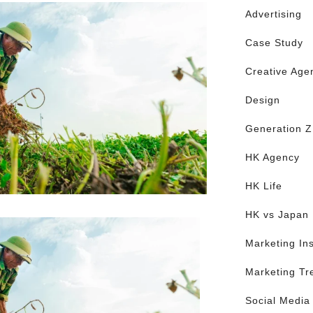
Advertising
Case Study
Creative Age
Design
Generation Z
HK Agency
HK Life
HK vs Japan
Marketing Ins
Marketing Tr
Social Media