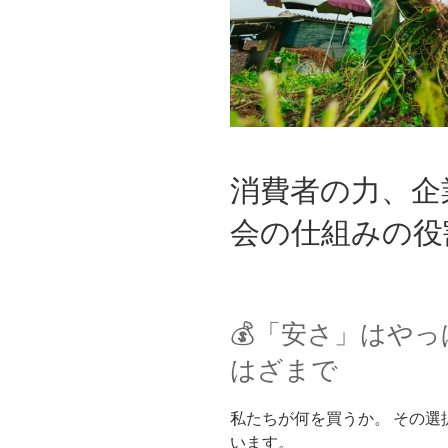
消費者の力、企
会の仕組みの役
💰「安さ」はや
はざまで
私たちが何を買うか。 その選
います。