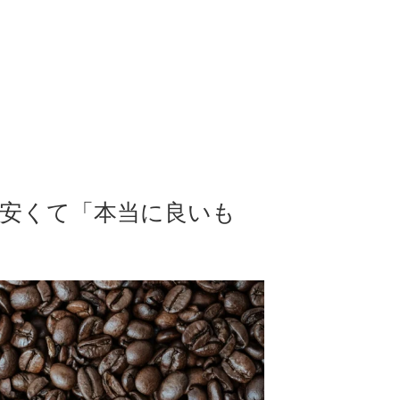
：安くて「本当に良いも
】