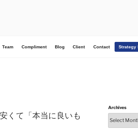
Team
Compliment
Blog
Client
Contact
Strategy
Archives
：安くて「本当に良いも
】