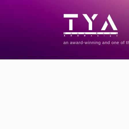
an award-winning and one of t