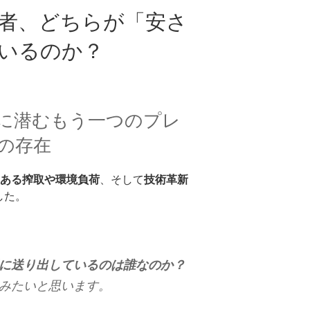
者、どちらが「安さ
いるのか？
」に潜むもう一つのプレ
の存在
ある搾取や環境負荷
、そして
技術革新
した。
に送り出しているのは誰なのか？
みたいと思います。