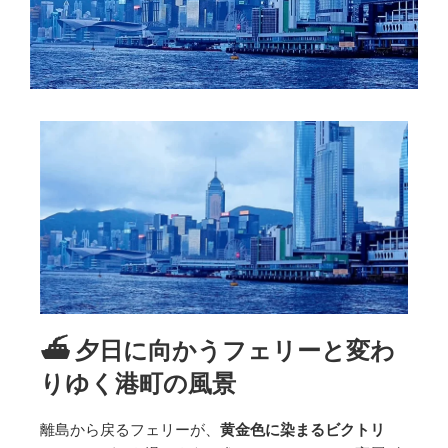
⛴️ 夕日に向かうフェリーと変わ
りゆく港町の風景
離島から戻るフェリーが、
黄金色に染まるビクトリ