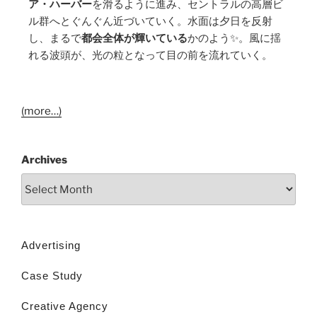
ア・ハーバー
を滑るように進み、セントラルの高層ビ
ル群へとぐんぐん近づいていく。水面は夕日を反射
し、まるで
都会全体が輝いている
かのよう✨。風に揺
れる波頭が、光の粒となって目の前を流れていく。
(more…)
Archives
Advertising
Case Study
Creative Agency