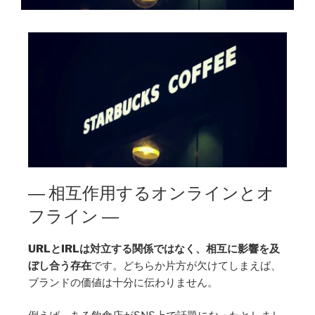
― 相互作用するオンラインとオ
フライン ―
URLとIRLは対立する関係ではなく、相互に影響を及
ぼし合う存在
です。どちらか片方が欠けてしまえば、
ブランドの価値は十分に伝わりません。