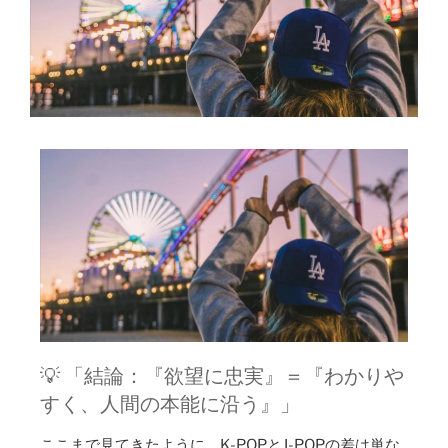
💡 「結論：『欲望に忠実』＝『わかりや
すく、人間の本能に沿う』」
ここまで見てきたように、K-POPとJ-POPの差は単な