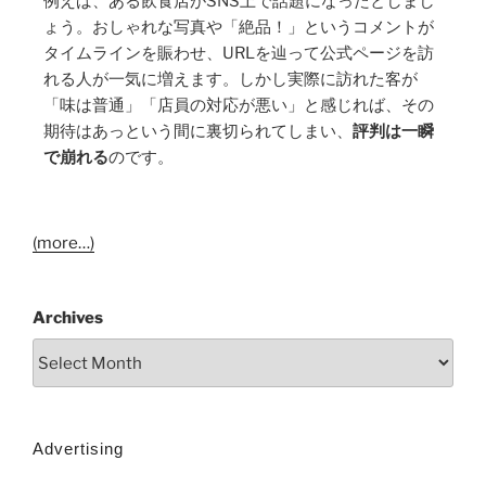
例えば、ある飲食店がSNS上で話題になったとしまし
ょう。おしゃれな写真や「絶品！」というコメントが
タイムラインを賑わせ、URLを辿って公式ページを訪
れる人が一気に増えます。しかし実際に訪れた客が
「味は普通」「店員の対応が悪い」と感じれば、その
期待はあっという間に裏切られてしまい、
評判は一瞬
で崩れる
のです。
(more…)
Archives
Advertising