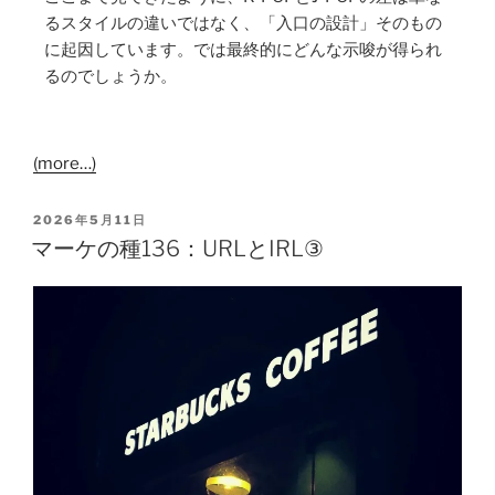
るスタイルの違いではなく、「入口の設計」そのもの
に起因しています。では最終的にどんな示唆が得られ
るのでしょうか。
(more…)
2026年5月11日
マーケの種136：URLとIRL③