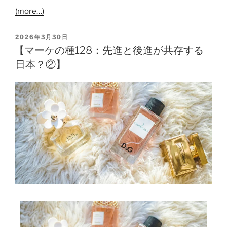
(more…)
2026年3月30日
【マーケの種128：先進と後進が共存する
日本？②】