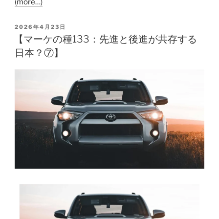
(more…)
2026年4月23日
【マーケの種133：先進と後進が共存する
日本？⑦】