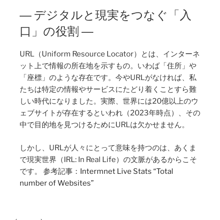
― デジタルと現実をつなぐ「入
口」の役割 ―
URL（Uniform Resource Locator）とは、インターネ
ット上で情報の所在地を示すもの。いわば「住所」や
「座標」のような存在です。今やURLがなければ、私
たちは特定の情報やサービスにたどり着くことすら難
しい時代になりました。実際、世界には20億以上のウ
ェブサイトが存在するといわれ（2023年時点）、その
中で目的地を見つけるためにURLは欠かせません。
しかし、URLが人々にとって意味を持つのは、あくま
で現実世界（IRL: In Real Life）の文脈があるからこそ
です。 参考記事：
Intermnet Live Stats “Total
number of Websites”