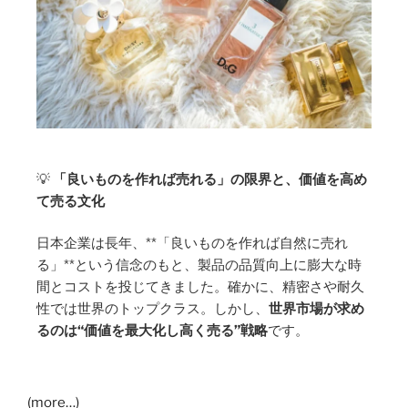
💡
「良いものを作れば売れる」の限界と、価値を高め
て売る文化
日本企業は長年、**「良いものを作れば自然に売れ
る」**という信念のもと、製品の品質向上に膨大な時
間とコストを投じてきました。確かに、精密さや耐久
性では世界のトップクラス。しかし、
世界市場が求め
るのは“価値を最大化し高く売る”戦略
です。
(more…)