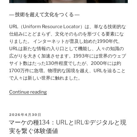
― 技術を超えて文化をつくる ―
URL（Uniform Resource Locator）は、単なる技術的な
仕組みにとどまらず、文化そのものを形づくる要素にな
りました。 インターネットが普及し始めた1990年代、
URLは新たな情報の入り口として機能し、人々の知識の
広がりを大きく加速させます。1993年には世界のウェブ
サイト数はたった130件程度でしたが、2000年には約
1700万件に急増。物理的な国境を越え、URLを辿ること
で人々は新しい世界に触れました。
Continue reading
2026年4月30日
マーケの種134：URLとIRL①デジタルと現
実を繋ぐ体験価値