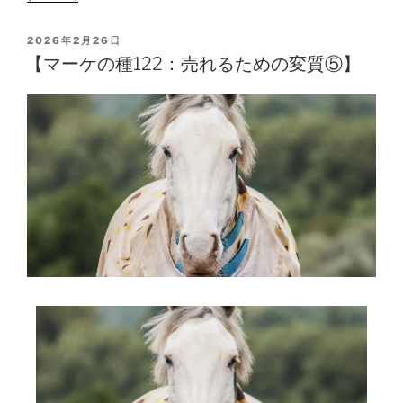
2026年2月26日
【マーケの種122：売れるための変質⑤】