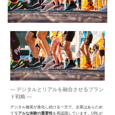
― デジタルとリアルを融合させるブラン
ド戦略 ―
デジタル施策が進化し続ける一方で、企業はあらため
て
リアルな体験の重要性
を再認識しています。URLが