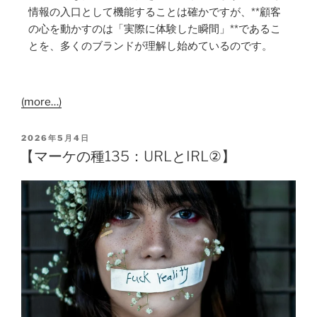
情報の入口として機能することは確かですが、**顧客
の心を動かすのは「実際に体験した瞬間」**であるこ
とを、多くのブランドが理解し始めているのです。
(more…)
2026年5月4日
【マーケの種135：URLとIRL②】