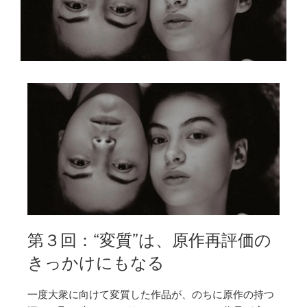
第３回：“変質”は、原作再評価の
きっかけにもなる
一度大衆に向けて変質した作品が、のちに原作の持つ