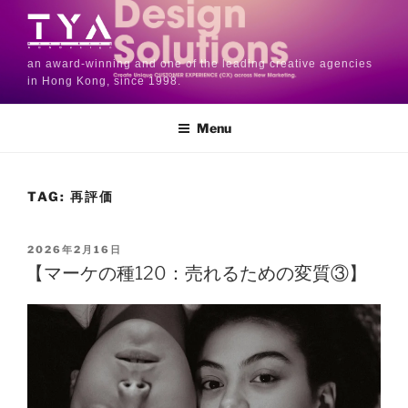
an award-winning and one of the leading creative agencies
in Hong Kong, since 1998.
Menu
TAG:
再評価
2026年2月16日
【マーケの種120：売れるための変質③】