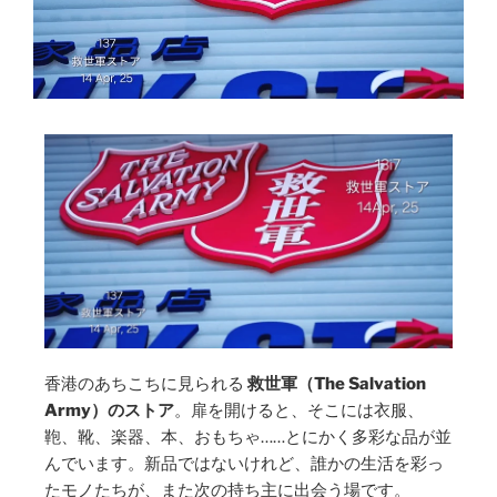
香港のあちこちに見られる
救世軍（The Salvation
Army）のストア
。扉を開けると、そこには衣服、
鞄、靴、楽器、本、おもちゃ……とにかく多彩な品が並
んでいます。新品ではないけれど、誰かの生活を彩っ
たモノたちが、また次の持ち主に出会う場です。