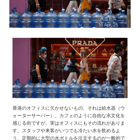
香港のオフィスに欠かせないもの、それは給水器（ウ
ォーターサーバー）。カフェのように自由な水文化を
感じる街ですが、実はオフィスにもその流れがありま
す。スタッフや来客がいつでも冷たい水を飲めるよ
う、定期的に大型の水ボトルを注文するのが一般的で