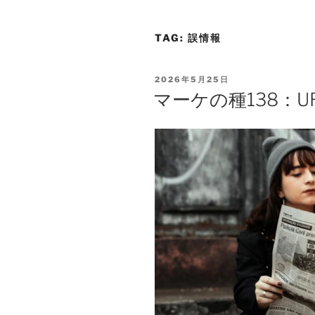
TAG:
誤情報
2026年5月25日
マーケの種138：UR