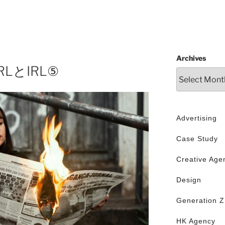
Archives
LとIRL⑤
Advertising
Case Study
Creative Age
Design
Generation Z
HK Agency