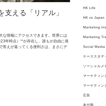
HK Life
性を支える「リアル」
HK vs Japan
Marketing Ins
膨大な情報にアクセスできます。世界には
Marketing Tr
023年時点）**が存在し、誰もが自由に発
で答えが返ってくる便利さは、まさにデ
Social Media
ケーススタデ
ソーシャルメ
マーケティン
マーケティン
広告
未分類