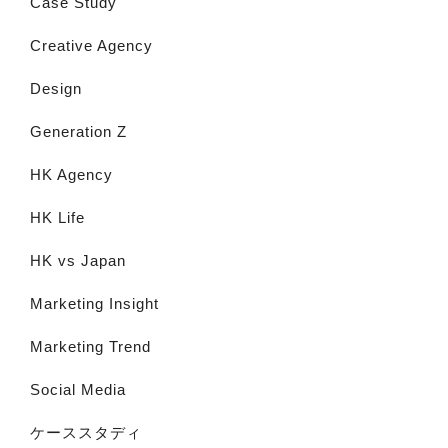
Case Study
Creative Agency
Design
Generation Z
HK Agency
HK Life
HK vs Japan
Marketing Insight
Marketing Trend
Social Media
ケーススタディ