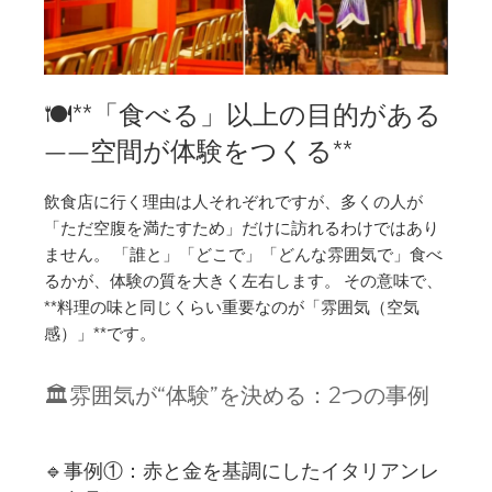
🍽️**「食べる」以上の目的がある
——空間が体験をつくる**
飲食店に行く理由は人それぞれですが、多くの人が
「ただ空腹を満たすため」だけに訪れるわけではあり
ません。 「誰と」「どこで」「どんな雰囲気で」食べ
るかが、体験の質を大きく左右します。 その意味で、
**料理の味と同じくらい重要なのが「雰囲気（空気
感）」**です。
🏛️雰囲気が“体験”を決める：2つの事例
🔹事例①：赤と金を基調にしたイタリアンレ