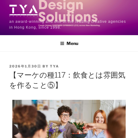
an award-winning and one of the leading creative agencies
in Hong Kong, since 1998.
Menu
2026年1月30日
BY
TYA
【マーケの種117：飲食とは雰囲気
を作ること⑤】