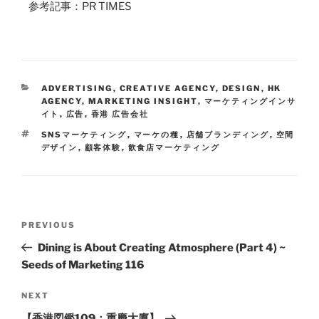
参考記事：PR TIMES
ADVERTISING
,
CREATIVE AGENCY
,
DESIGN
,
HK
AGENCY
,
MARKETING INSIGHT
,
マーケティングインサ
イト
,
広告
,
香港 広告会社
SNSマーケティング
,
マーケの種
,
店舗ブランディング
,
空間
デザイン
,
顧客体験
,
飲食店マーケティング
PREVIOUS
Dining is About Creating Atmosphere (Part 4) ~
Seeds of Marketing 116
NEXT
【香港図鑑109：重慶大廈】