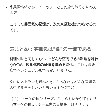
🌏異国情緒があって、ちょっとした旅行気分が味わえ
る店
こうした
雰囲気の記憶が、次の来店動機につながる
の
です。
🔚
まとめ：雰囲気は“食”の一部である
料理の味と同じくらい、
“どんな空間でその料理を味わ
うか”が、飲食体験の価値を決める
時代。 これは高級
店でもカジュアル店でも変わりません。
次にレストランを選ぶとき、**あなたはどんな雰囲気
の中で食事をしたいと思いますか？**😊
（了） マーケの種シリーズ。こちらもいかがですか？
→
マーケの種 3：チーム内の目標を一致させよう