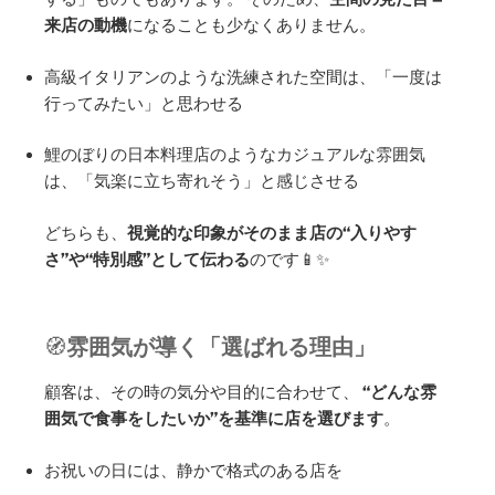
来店の動機
になることも少なくありません。
高級イタリアンのような洗練された空間は、「一度は
行ってみたい」と思わせる
鯉のぼりの日本料理店のようなカジュアルな雰囲気
は、「気楽に立ち寄れそう」と感じさせる
どちらも、
視覚的な印象がそのまま店の“入りやす
さ”や“特別感”として伝わる
のです📱✨
🧭
雰囲気が導く「選ばれる理由」
顧客は、その時の気分や目的に合わせて、
“どんな雰
囲気で食事をしたいか”を基準に店を選びます
。
お祝いの日には、静かで格式のある店を