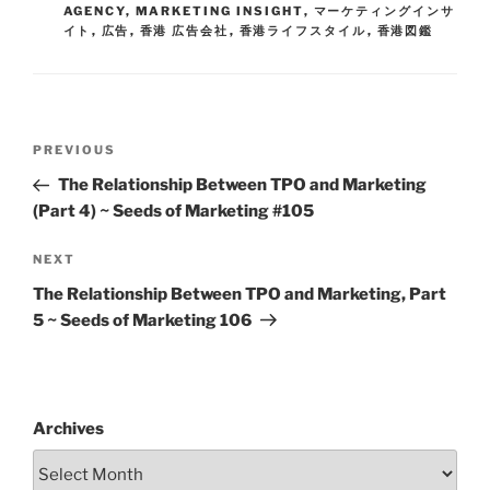
AGENCY
,
MARKETING INSIGHT
,
マーケティングインサ
イト
,
広告
,
香港 広告会社
,
香港ライフスタイル
,
香港図鑑
PREVIOUS
The Relationship Between TPO and Marketing
(Part 4) ~ Seeds of Marketing #105
NEXT
The Relationship Between TPO and Marketing, Part
5 ~ Seeds of Marketing 106
Archives