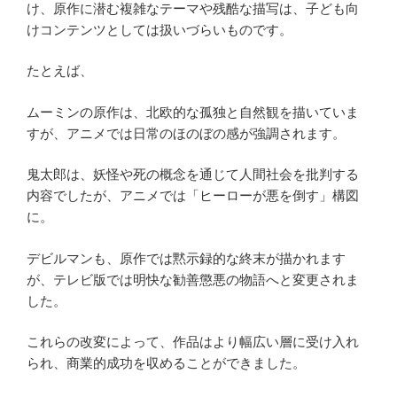
け、原作に潜む複雑なテーマや残酷な描写は、子ども向
けコンテンツとしては扱いづらいものです。
たとえば、
ムーミンの原作は、北欧的な孤独と自然観を描いていま
すが、アニメでは日常のほのぼの感が強調されます。
鬼太郎は、妖怪や死の概念を通じて人間社会を批判する
内容でしたが、アニメでは「ヒーローが悪を倒す」構図
に。
デビルマンも、原作では黙示録的な終末が描かれます
が、テレビ版では明快な勧善懲悪の物語へと変更されま
した。
これらの改変によって、作品はより幅広い層に受け入れ
られ、商業的成功を収めることができました。