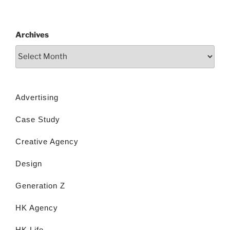
Archives
Advertising
Case Study
Creative Agency
Design
Generation Z
HK Agency
HK Life