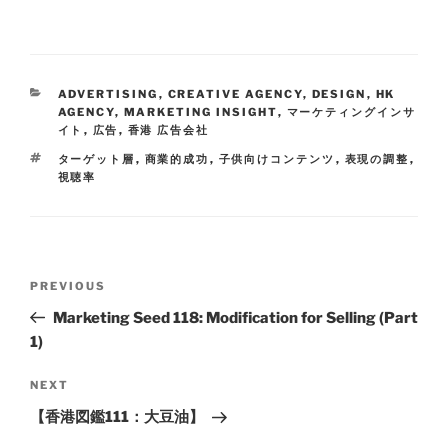
ADVERTISING
,
CREATIVE AGENCY
,
DESIGN
,
HK
AGENCY
,
MARKETING INSIGHT
,
マーケティングインサ
イト
,
広告
,
香港 広告会社
ターゲット層
,
商業的成功
,
子供向けコンテンツ
,
表現の調整
,
視聴率
PREVIOUS
Marketing Seed 118: Modification for Selling (Part
1)
NEXT
【香港図鑑111：大豆油】