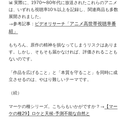
📊 実際に、1970〜80年代に放送されたこれらのアニメ
は、いずれも視聴率10％以上を記録し、関連商品も多数
展開されました。
アニメ高世帯視聴率番
→参考記事：
ビデオリサーチ「
組
」
もちろん、原作の精神を損なってしまうリスクはありま
す。しかし、そもそも届かなければ、評価されることも
ないのです。
「作品を広げること」と「本質を守ること」を同時に成
立させるのは、やはり難しいテーマです。
（続）
マーケの種シリーズ。こちらもいかがですか？→
【マー
ケの種29】ロケと天候-予測不能な自然と