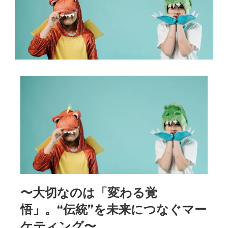
〜大切なのは「変わる覚
悟」。“伝統”を未来につなぐマー
ケティング〜