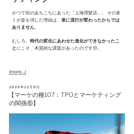
かつて街のあちこちにあった「上海理髪店」。 その多
くが姿を消した理由は、
単に流行が変わったからでは
ありません
。
むしろ、
時代の変化にあわせた進化ができなかったこ
と
にこそ、本質的な課題があったのです😔。
(more…)
2025年12月9日
【マーケの種107：TPOとマーケティング
の関係⑥】