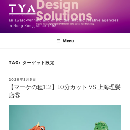
an award-winning and one of the leading creative agencies
in Hong Kong, since 1998.
Menu
TAG:
ターゲット設定
2026年1月5日
【マーケの種112】10分カット VS 上海理髪
店⑤