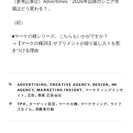
（参考記事②）
Advertimes「2026年以降のシニア市
場はどう変わる？」
（続）
■マーケの種シリーズ。こちらもいかがですか？
→
【マーケの種26】サプリメントが繰り返し人々を惹
きつける理由
ADVERTISING
,
CREATIVE AGENCY
,
DESIGN
,
HK
AGENCY
,
MARKETING INSIGHT
,
マーケティングインサ
イト
,
広告
,
香港 広告会社
TPO
,
ターゲット設定
,
マーケの種
,
マーケティング
,
ライフ
スタイル
,
消費者行動