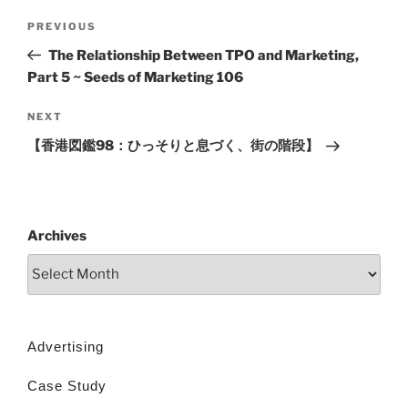
PREVIOUS
The Relationship Between TPO and Marketing,
Part 5 ~ Seeds of Marketing 106
NEXT
【香港図鑑98：ひっそりと息づく、街の階段】
Archives
Advertising
Case Study