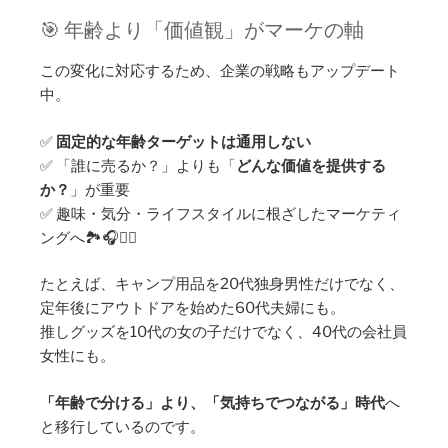
🎯 年齢より「価値観」がマーケの軸
この変化に対応するため、企業の戦略もアップデート
中。
✅
固定的な年齢ターゲットは通用しない
✅ 「誰に売るか？」よりも「
どんな価値を提供する
か？
」が重要
✅ 趣味・気分・ライフスタイルに根ざしたマーケティ
ングへ🏞️🎧🧘‍♀️
たとえば、キャンプ用品を20代独身男性だけでなく、
定年後にアウトドアを始めた60代夫婦にも。
推しグッズを10代の女の子だけでなく、40代の会社員
女性にも。
「年齢で分ける」より、「気持ちでつながる」時代
へ
と移行しているのです。