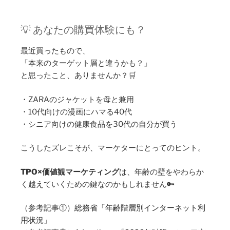
💡 あなたの購買体験にも？
最近買ったもので、
「本来のターゲット層と違うかも？」
と思ったこと、ありませんか？🛒
・ZARAのジャケットを母と兼用
・10代向けの漫画にハマる40代
・シニア向けの健康食品を30代の自分が買う
こうしたズレこそが、マーケターにとってのヒント。
TPO×価値観マーケティング
は、年齢の壁をやわらか
く越えていくための鍵なのかもしれません🔑
（参考記事①）
総務省「年齢階層別インターネット利
用状況」