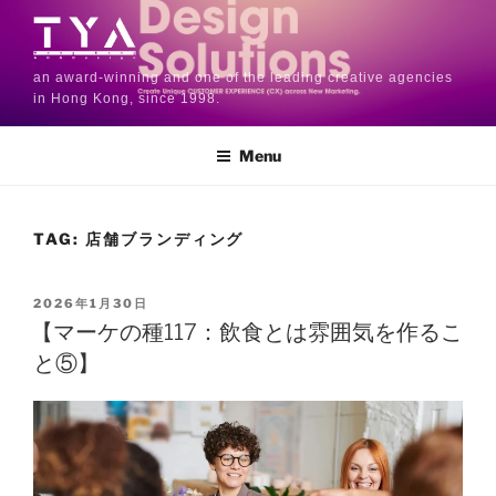
an award-winning and one of the leading creative agencies
in Hong Kong, since 1998.
Menu
TAG:
店舗ブランディング
2026年1月30日
【マーケの種117：飲食とは雰囲気を作るこ
と⑤】