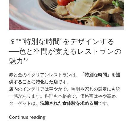
🍷**“特別な時間”をデザインする
──色と空間が支えるレストランの
魅力**
赤と金のイタリアンレストランは、
「特別な時間」を提
供することに特化した店
です。
店内のインテリアは華やかで、照明や家具の選定にも統
一感があります。料理も本格的で、価格帯はやや高め。
ターゲットは、
洗練された食体験を求める層
です。
Continue reading