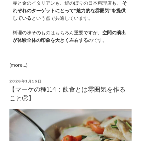
赤と金のイタリアンも、鯉のぼりの日本料理店も、
そ
れぞれのターゲットにとって“魅力的な雰囲気”を提供
している
という点で共通しています。
料理の味そのものはもちろん重要ですが、
空間の演出
が体験全体の印象を大きく左右する
のです。
(more…)
2026年1月15日
【マーケの種114：飲食とは雰囲気を作る
こと②】