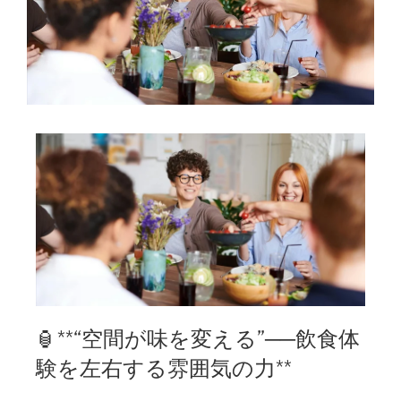
🏮**“空間が味を変える”──飲食体
験を左右する雰囲気の力**