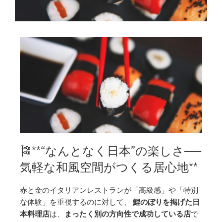
🎏**“なんとなく日本”の楽しさ──
気軽な和風空間がつくる居心地**
赤と金のイタリアンレストランが「高級感」や「特別
な体験」を重視するのに対して、
鯉のぼりを掲げた日
本料理店
は、
まったく別の方向性で成功している店
で