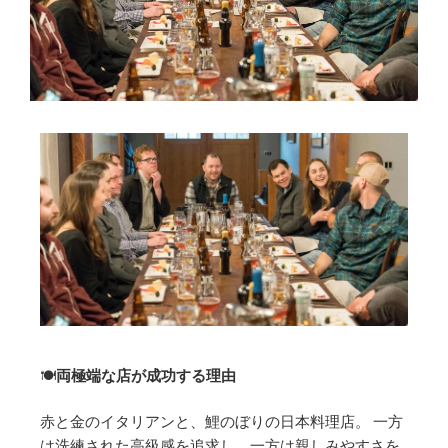
🍽️
両極端な店が成功する理由
赤と金のイタリアンと、鯉のぼりの日本料理店。 一方
は洗練された高級感を追求し、一方は親しみやすさを