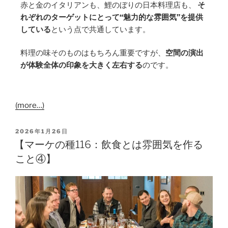
赤と金のイタリアンも、鯉のぼりの日本料理店も、
そ
れぞれのターゲットにとって“魅力的な雰囲気”を提供
している
という点で共通しています。
料理の味そのものはもちろん重要ですが、
空間の演出
が体験全体の印象を大きく左右する
のです。
(more…)
2026年1月26日
【マーケの種116：飲食とは雰囲気を作る
こと④】