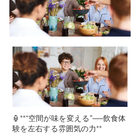
🏮**“空間が味を変える”──飲食体
験を左右する雰囲気の力**