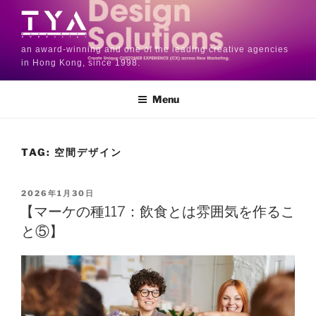
an award-winning and one of the leading creative agencies
in Hong Kong, since 1998.
Menu
TAG:
空間デザイン
2026年1月30日
【マーケの種117：飲食とは雰囲気を作るこ
と⑤】