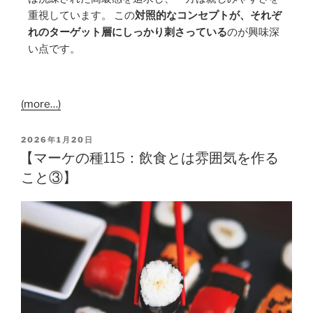
重視しています。 この
対照的なコンセプトが、それぞ
れのターゲット層にしっかり刺さっている
のが興味深
い点です。
(more…)
2026年1月20日
【マーケの種115：飲食とは雰囲気を作る
こと③】